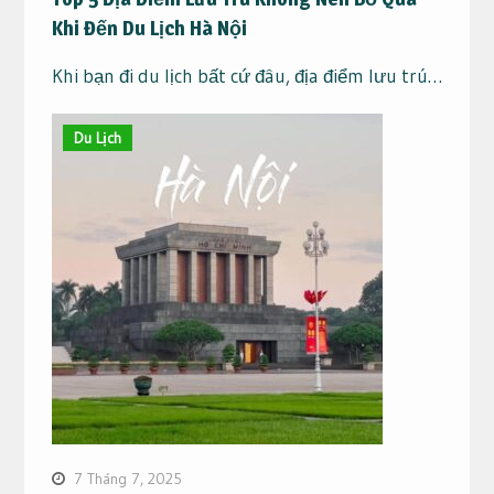
Khi Đến Du Lịch Hà Nội
Khi bạn đi du lịch bất cứ đâu, địa điểm lưu trú…
Du Lịch
7 Tháng 7, 2025