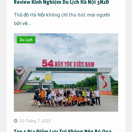
Review Kinh Nghiệm Du Lịch Hà Nội 3N2Đ
Thủ đô Hà Nội không chỉ thu hút mọi người
bởi vẻ…
Du Lịch
10 Tháng 7, 2025
Top 5 Địa Điểm Lưu Trú Không Nên Bỏ Qua