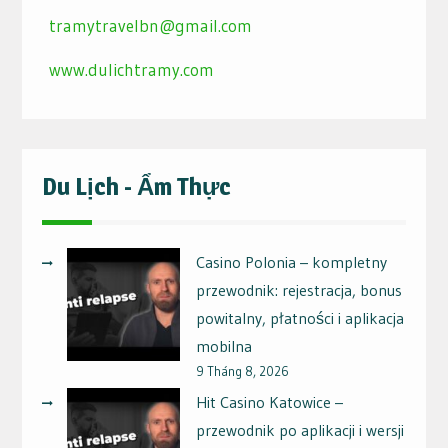
tramytravelbn@gmail.com
www.dulichtramy.com
Du Lịch - Ẩm Thực
Casino Polonia – kompletny
przewodnik: rejestracja, bonus
powitalny, płatności i aplikacja
mobilna
9 Tháng 8, 2026
Hit Casino Katowice –
przewodnik po aplikacji i wersji