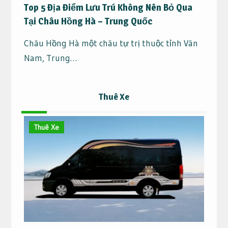
Top 5 Địa Điểm Lưu Trú Không Nên Bỏ Qua
Tại Châu Hồng Hà – Trung Quốc
Châu Hồng Hà một châu tự trị thuộc tỉnh Vân
Nam, Trung…
Thuê Xe
Thuê Xe