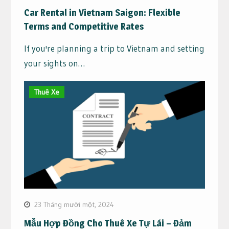
Car Rental in Vietnam Saigon: Flexible
Terms and Competitive Rates
If you're planning a trip to Vietnam and setting
your sights on…
Thuê Xe
23 Tháng mười một, 2024
Mẫu Hợp Đồng Cho Thuê Xe Tự Lái – Đảm