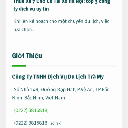
Thuê Xe 7 Chỗ Có Tài Xế Hà Nội: top 3 công
ty dịch vụ uy tín
Khi lên kế hoạch cho một chuyến du lịch, việc
lựa chọn…
Giới Thiệu
Công Ty TNHH Dịch Vụ Du Lịch Trà My
Số Nhà 149, Đường Rạp Hát, P.Vệ An, TP.Bắc
Ninh Bắc Ninh, Việt Nam
(0222) 3816818
,
(0222) 3816818
(số fax)