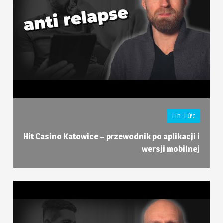
Tin Tức
Hit Casino Katowice – przewodnik po aplikacji i
wersji mobilnej