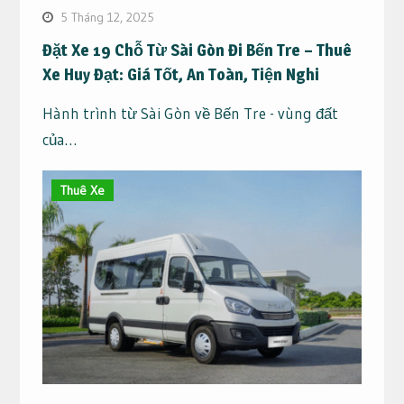
5 Tháng 12, 2025
Đặt Xe 19 Chỗ Từ Sài Gòn Đi Bến Tre – Thuê
Xe Huy Đạt: Giá Tốt, An Toàn, Tiện Nghi
Hành trình từ Sài Gòn về Bến Tre - vùng đất
của…
Thuê Xe