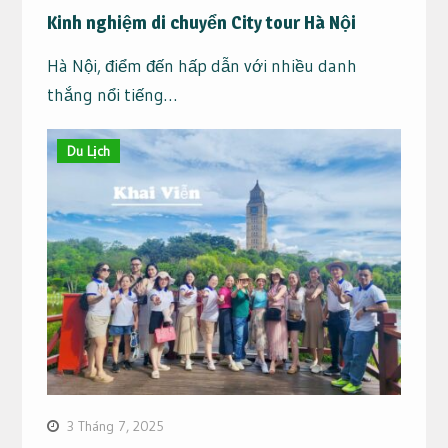
Kinh nghiệm di chuyển City tour Hà Nội
Hà Nội, điểm đến hấp dẫn với nhiều danh
thắng nổi tiếng…
Du Lịch
3 Tháng 7, 2025