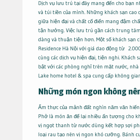
Dịch vụ lưu trú tại đây mang đến cho bạn n
và túi tiền của mình. Những khách sạn cao 
giữa hiện đại và chất cổ điển mang đậm ch
tận hưởng. Việc lưu trú gần cách trung tâ
dàng và thuận tiện hơn. Một số khách sạn c
Residence Hà Nội với giá dao động từ 2.00
cùng các dịch vụ hiện đại, tiện nghi. Khách
bật với các phòng nghỉ trên mặt nước, nhà
Lake home hotel & spa cung cấp không gian 
Những món ngon không nên 
Ẩm thực của mảnh đất nghìn năm văn hiến v
Phở là món ăn để lại nhiều ấn tượng cho kh
vị ngọt thanh từ nước dùng kết hợp sợi phở
loại rau tạo nên vị ngon khó cưỡng. Bánh 