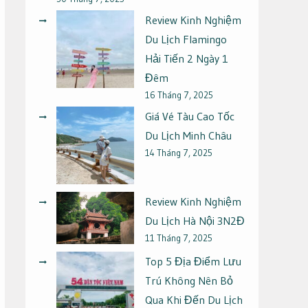
Review Kinh Nghiệm
Du Lịch Flamingo
Hải Tiến 2 Ngày 1
Đêm
16 Tháng 7, 2025
Giá Vé Tàu Cao Tốc
Du Lịch Minh Châu
14 Tháng 7, 2025
Review Kinh Nghiệm
Du Lịch Hà Nội 3N2Đ
11 Tháng 7, 2025
Top 5 Địa Điểm Lưu
Trú Không Nên Bỏ
Qua Khi Đến Du Lịch