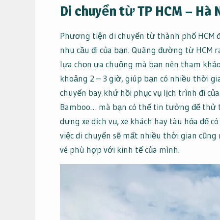
Di chuyển từ TP HCM – Hà 
Phương tiện di chuyển từ thành phố HCM đ
nhu cầu đi của bạn. Quãng đường từ HCM ra 
lựa chọn ưa chuộng mà bạn nên tham khảo.
khoảng 2 – 3 giờ, giúp bạn có nhiều thời g
chuyến bay khứ hồi phục vụ lịch trình đi của 
Bamboo… mà bạn có thể tin tưởng để thử tr
dựng xe dịch vụ, xe khách hay tàu hỏa để c
việc di chuyển sẽ mất nhiều thời gian cũng 
vé phù hợp với kinh tế của mình.