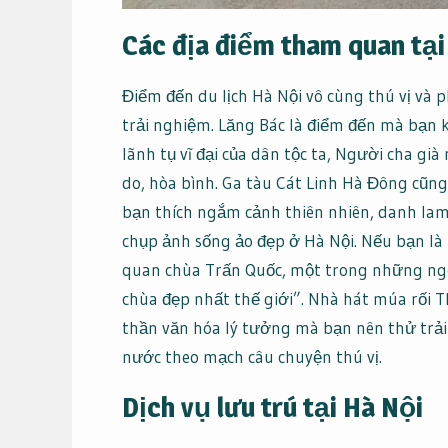
Các địa điểm tham quan tại
Điểm đến du lịch Hà Nội vô cùng thú vị và 
trải nghiệm. Lăng Bác là điểm đến mà bạn k
lãnh tụ vĩ đại của dân tộc ta, Người cha g
do, hòa bình. Ga tàu Cát Linh Hà Đông cũng
bạn thích ngắm cảnh thiên nhiên, danh lam 
chụp ảnh sống ảo đẹp ở Hà Nội. Nếu bạn là 
quan chùa Trấn Quốc, một trong những ngôi
chùa đẹp nhất thế giới”. Nhà hát múa rối 
thần văn hóa lý tưởng mà bạn nên thử trải
nước theo mạch câu chuyện thú vị.
Dịch vụ lưu trú tại Hà Nội