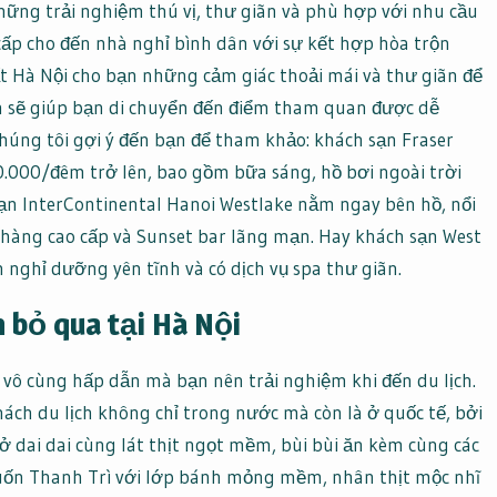
hững trải nghiệm thú vị, thư giãn và phù hợp với nhu cầu
cấp cho đến nhà nghỉ bình dân với sự kết hợp hòa trộn
ất Hà Nội cho bạn những cảm giác thoải mái và thư giãn để
m sẽ giúp bạn di chuyển đến điểm tham quan được dễ
húng tôi gợi ý đến bạn để tham khảo: khách sạn Fraser
0.000/đêm trở lên, bao gồm bữa sáng, hồ bơi ngoài trời
 sạn InterContinental Hanoi Westlake nằm ngay bên hồ, nổi
 hàng cao cấp và Sunset bar lãng mạn. Hay khách sạn West
nghỉ dưỡng yên tĩnh và có dịch vụ spa thư giãn.
bỏ qua tại Hà Nội
ô cùng hấp dẫn mà bạn nên trải nghiệm khi đến du lịch.
ách du lịch không chỉ trong nước mà còn là ở quốc tế, bởi
 dai dai cùng lát thịt ngọt mềm, bùi bùi ăn kèm cùng các
cuốn Thanh Trì với lớp bánh mỏng mềm, nhân thịt mộc nhĩ