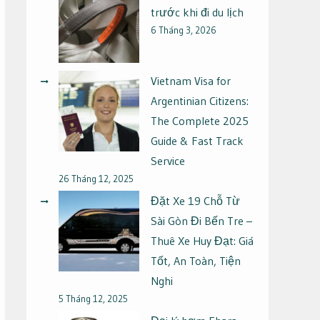
trước khi đi du lịch
6 Tháng 3, 2026
Vietnam Visa for
Argentinian Citizens:
The Complete 2025
Guide & Fast Track
Service
26 Tháng 12, 2025
Đặt Xe 19 Chỗ Từ
Sài Gòn Đi Bến Tre –
Thuê Xe Huy Đạt: Giá
Tốt, An Toàn, Tiện
Nghi
5 Tháng 12, 2025