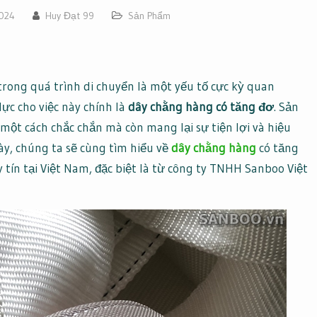
2024
Huy Đạt 99
Sản Phẩm
trong quá trình di chuyển là một yếu tố cực kỳ quan
lực cho việc này chính là
dây chằng hàng có tăng đơ
. Sản
ột cách chắc chắn mà còn mang lại sự tiện lợi và hiệu
ày, chúng ta sẽ cùng tìm hiểu về
dây chằng hàng
có tăng
y tín tại Việt Nam, đặc biệt là từ công ty TNHH Sanboo Việt