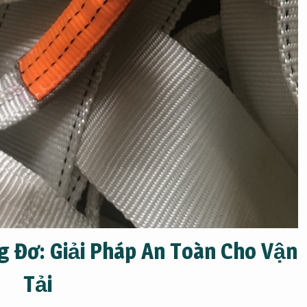
 Đơ: Giải Pháp An Toàn Cho Vận
Tải