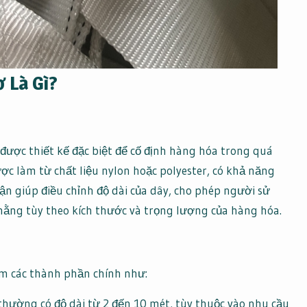
 Là Gì?
 được thiết kế đặc biệt để cố định hàng hóa trong quá
c làm từ chất liệu nylon hoặc polyester, có khả năng
hận giúp điều chỉnh độ dài của dây, cho phép người sử
hằng tùy theo kích thước và trọng lượng của hàng hóa.
m các thành phần chính như:
thường có độ dài từ 2 đến 10 mét, tùy thuộc vào nhu cầu