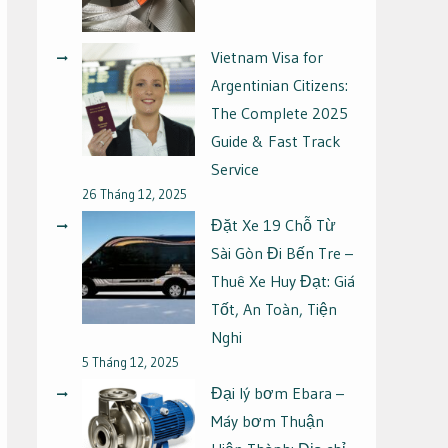
Vietnam Visa for
Argentinian Citizens:
The Complete 2025
Guide & Fast Track
Service
26 Tháng 12, 2025
Đặt Xe 19 Chỗ Từ
Sài Gòn Đi Bến Tre –
Thuê Xe Huy Đạt: Giá
Tốt, An Toàn, Tiện
Nghi
5 Tháng 12, 2025
Đại lý bơm Ebara –
Máy bơm Thuận