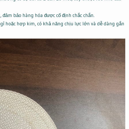
ây, đảm bảo hàng hóa được cố định chắc chắn.
ỉ hoặc hợp kim, có khả năng chịu lực lớn và dễ dàng gắn