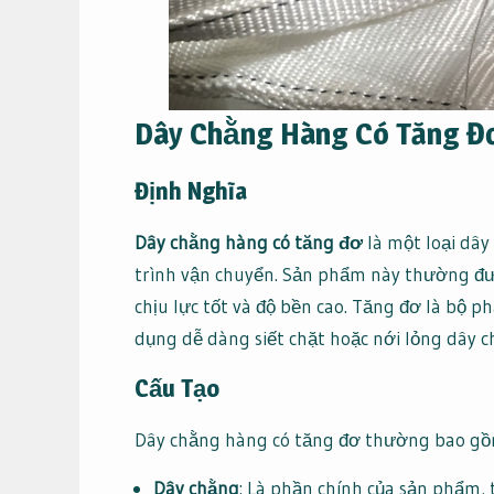
Dây Chằng Hàng Có Tăng Đơ
Định Nghĩa
Dây chằng hàng có tăng đơ
là một loại dây
trình vận chuyển. Sản phẩm này thường đượ
chịu lực tốt và độ bền cao. Tăng đơ là bộ p
dụng dễ dàng siết chặt hoặc nới lỏng dây c
Cấu Tạo
Dây chằng hàng có tăng đơ thường bao gồ
Dây chằng
: Là phần chính của sản phẩm, 