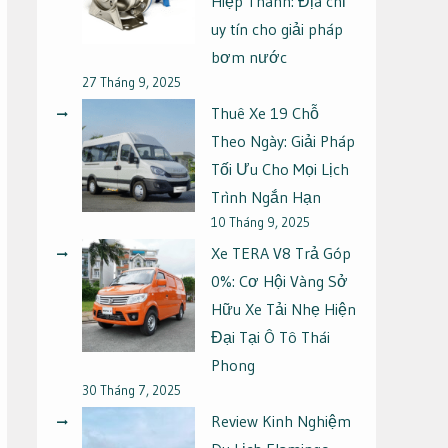
Hiệp Thành: Địa chỉ
uy tín cho giải pháp
bơm nước
27 Tháng 9, 2025
Thuê Xe 19 Chỗ
Theo Ngày: Giải Pháp
Tối Ưu Cho Mọi Lịch
Trình Ngắn Hạn
10 Tháng 9, 2025
Xe TERA V8 Trả Góp
0%: Cơ Hội Vàng Sở
Hữu Xe Tải Nhẹ Hiện
Đại Tại Ô Tô Thái
Phong
30 Tháng 7, 2025
Review Kinh Nghiệm