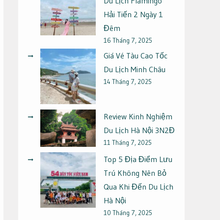
Du Lịch Flamingo
Hải Tiến 2 Ngày 1
Đêm
16 Tháng 7, 2025
Giá Vé Tàu Cao Tốc
Du Lịch Minh Châu
14 Tháng 7, 2025
Review Kinh Nghiệm
Du Lịch Hà Nội 3N2Đ
11 Tháng 7, 2025
Top 5 Địa Điểm Lưu
Trú Không Nên Bỏ
Qua Khi Đến Du Lịch
Hà Nội
10 Tháng 7, 2025