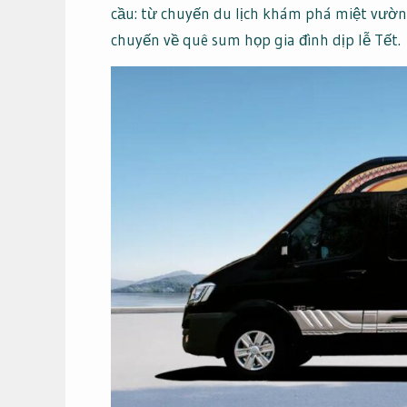
cầu: từ chuyến du lịch khám phá miệt vườ
chuyến về quê sum họp gia đình dịp lễ Tết.