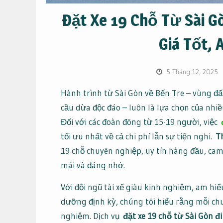
Đặt Xe 19 Chỗ Từ Sài Gò
Giá Tốt, 
5 Tháng 12, 2025
Hành trình từ Sài Gòn về Bến Tre – vùng đ
cầu dừa độc đáo – luôn là lựa chọn của nhiề
Đối với các đoàn đông từ 15-19 người, việc
tối ưu nhất về cả chi phí lẫn sự tiện nghi.
T
19 chỗ chuyên nghiệp, uy tín hàng đầu, ca
mái và đáng nhớ.
Với đội ngũ tài xế giàu kinh nghiệm, am h
dưỡng định kỳ, chúng tôi hiểu rằng mỗi chu
nghiệm. Dịch vụ
đặt xe 19 chỗ từ Sài Gòn đ