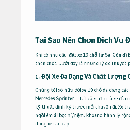
Tại Sao Nên Chọn Dịch Vụ 
Khi có nhu cầu
đặt xe 19 chỗ từ Sài Gòn đi 
then chốt. Dưới đây là những lý do thuyết
1. Đội Xe Đa Dạng Và Chất Lượng 
Chúng tôi sở hữu đội xe 19 chỗ đa dạng cá
Mercedes Sprinter
… Tất cả xe đều là xe đời
kỹ thuật định kỳ trước mỗi chuyến đi. Xe tr
ngồi êm ái bọc nỉ/nệm, khoang hành lý rộng
dòng xe cao cấp.