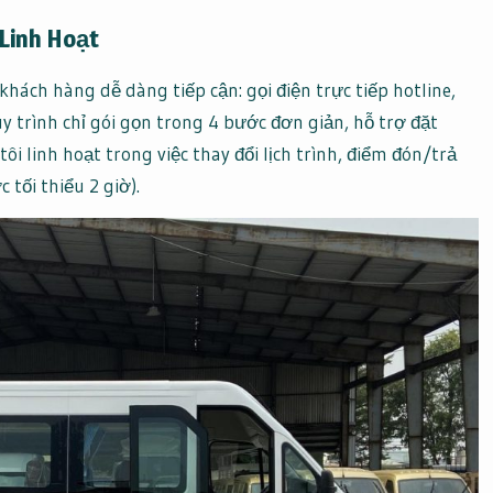
 Linh Hoạt
hách hàng dễ dàng tiếp cận: gọi điện trực tiếp hotline,
y trình chỉ gói gọn trong 4 bước đơn giản, hỗ trợ đặt
 tôi linh hoạt trong việc thay đổi lịch trình, điểm đón/trả
tối thiểu 2 giờ).