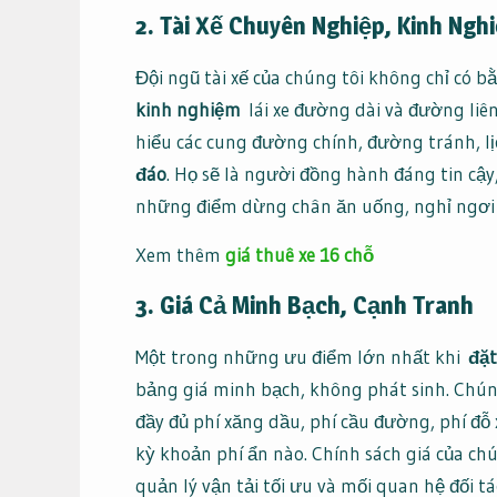
2. Tài Xế Chuyên Nghiệp, Kinh Ngh
Đội ngũ tài xế của chúng tôi không chỉ có b
kinh nghiệm
lái xe đường dài và đường liê
hiểu các cung đường chính, đường tránh, lị
đáo
. Họ sẽ là người đồng hành đáng tin cậy
những điểm dừng chân ăn uống, nghỉ ngơi 
Xem thêm
giá thuê xe 16 chỗ
3. Giá Cả Minh Bạch, Cạnh Tranh
Một trong những ưu điểm lớn nhất khi
đặt
bảng giá minh bạch, không phát sinh. Chún
đầy đủ phí xăng dầu, phí cầu đường, phí đỗ 
kỳ khoản phí ẩn nào. Chính sách giá của ch
quản lý vận tải tối ưu và mối quan hệ đối tác