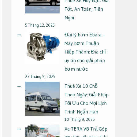
Thuê Xe Huy Đạt: Giá
Tốt, An Toàn, Tiện
Nghi
5 Tháng 12, 2025
Đại lý bơm Ebara –
Máy bơm Thuận
Hiệp Thành: Địa chỉ
uy tín cho giải pháp
bơm nước
27 Tháng 9, 2025
Thuê Xe 19 Chỗ
Theo Ngày: Giải Pháp
Tối Ưu Cho Mọi Lịch
Trình Ngắn Hạn
10 Tháng 9, 2025
Xe TERA V8 Trả Góp