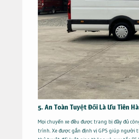
5. An Toàn Tuyệt Đối Là Ưu Tiên H
Mọi chuyến xe đều được trang bị đầy đủ côn
trình. Xe được gắn định vị GPS giúp người t