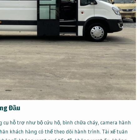
àng Đầu
g cụ hỗ trợ như bộ cứu hộ, bình chữa cháy, camera hành
hân khách hàng có thể theo dõi hành trình. Tài xế tuân