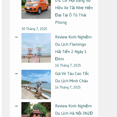
0%: Cơ Hội Vàng Sở
Hữu Xe Tải Nhẹ Hiện
Đại Tại Ô Tô Thái
Phong
30 Tháng 7, 2025
Review Kinh Nghiệm
Du Lịch Flamingo
Hải Tiến 2 Ngày 1
Đêm
16 Tháng 7, 2025
Giá Vé Tàu Cao Tốc
Du Lịch Minh Châu
14 Tháng 7, 2025
Review Kinh Nghiệm
Du Lịch Hà Nội 3N2Đ