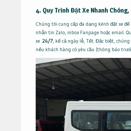
4. Quy Trình Đặt Xe Nhanh Chóng,
Chúng tôi cung cấp đa dạng kênh đặt xe để k
nhắn tin Zalo, inbox Fanpage hoặc email. Qu
xe
24/7
, kể cả ngày lễ, Tết. Đặc biệt, chúng
nếu khách hàng có yêu cầu (thông báo trước 