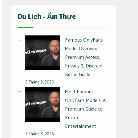
Du Lịch - Ẩm Thực
Famous OnlyFans
Model Overview:
Premium Access,
Privacy & Discreet
Billing Guide
8 Tháng 8, 2026
Most Famous
OnlyFans Models: A
Premium Guide to
Private
Entertainment
7 Tháng 8, 2026