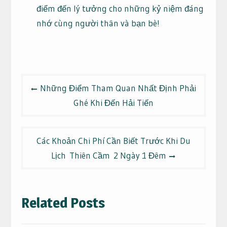
điểm đến lý tưởng cho những kỷ niệm đáng
nhớ cùng người thân và bạn bè!
Điều
Những Điểm Tham Quan Nhất Định Phải
hướng
Ghé Khi Đến Hải Tiến
bài
viết
Các Khoản Chi Phí Cần Biết Trước Khi Du
Lịch Thiên Cầm 2 Ngày 1 Đêm
Related Posts