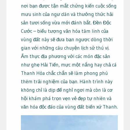
nơi bạn được tận mắt chứng kiến cuộc sống
mưu sinh của ngư dân và thưởng thức hải
sản tươi sống vừa mới đánh bắt. Đền Độc
Cước – biểu tượng văn hóa tâm linh của
vùng đất này sẽ đưa bạn ngược dòng thời
gian với những câu chuyện lịch sử thú vị.
Ẩm thực địa phương với các món đặc sản
như ghẹ Hải Tiến, mực một nắng hay chả cá
Thanh Hóa chắc chắn sẽ làm phong phú
thêm trải nghiệm của bạn. Hành trình này
không chỉ là dịp để nghỉ ngơi mà còn là cơ
hội khám phá trọn vẹn vẻ đẹp tự nhiên và
văn hóa độc đáo của vùng đất biển xứ Thanh.