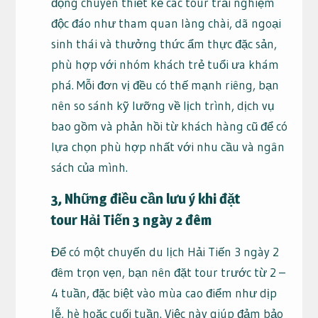
động chuyên thiết kế các tour trải nghiệm
độc đáo như tham quan làng chài, dã ngoại
sinh thái và thưởng thức ẩm thực đặc sản,
phù hợp với nhóm khách trẻ tuổi ưa khám
phá. Mỗi đơn vị đều có thế mạnh riêng, bạn
nên so sánh kỹ lưỡng về lịch trình, dịch vụ
bao gồm và phản hồi từ khách hàng cũ để có
lựa chọn phù hợp nhất với nhu cầu và ngân
sách của mình.
3, Những điều cần lưu ý khi đặt
tour Hải Tiến 3 ngày 2 đêm
Để có một chuyến du lịch Hải Tiến 3 ngày 2
đêm trọn vẹn, bạn nên đặt tour trước từ 2 –
4 tuần, đặc biệt vào mùa cao điểm như dịp
lễ, hè hoặc cuối tuần. Việc này giúp đảm bảo