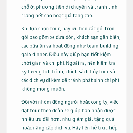
chỗ ở, phương tiện di chuyển và tránh tình
trạng hết chỗ hoặc giá tăng cao.​
Khi lựa chọn tour, hãy ưu tiên các gói trọn
gói bao gồm xe đưa đón, khách sạn gần biển,
các bữa ăn và hoạt động như team building,
gala dinner. Điều này giúp bạn tiết kiệm
thời gian và chi phí. Ngoài ra, nên kiểm tra
kỹ lưỡng lịch trình, chính sách hủy tour và
các dịch vụ đi kèm để tránh phát sinh chi phí
không mong muốn.​
Đối với nhóm đông người hoặc công ty, việc
đặt tour theo đoàn sẽ giúp bạn nhận được
nhiều ưu đãi hơn, như giảm giá, tặng quà
hoặc nâng cấp dịch vụ. Hãy liên hệ trực tiếp