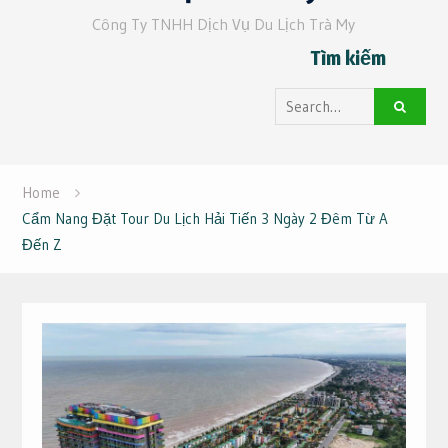
Công Ty TNHH Dịch Vụ Du Lịch Trà My
Tìm kiếm
Search
for:
Home
Cẩm Nang Đặt Tour Du Lịch Hải Tiến 3 Ngày 2 Đêm Từ A
Đến Z