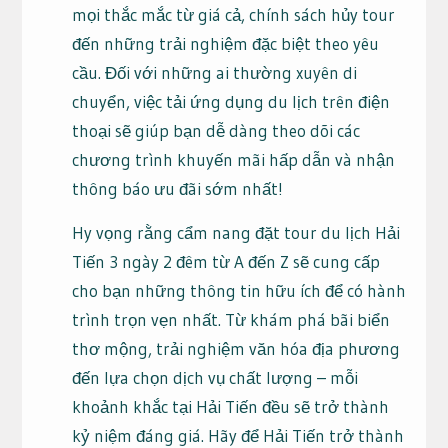
mọi thắc mắc từ giá cả, chính sách hủy tour
đến những trải nghiệm đặc biệt theo yêu
cầu. Đối với những ai thường xuyên di
chuyển, việc tải ứng dụng du lịch trên điện
thoại sẽ giúp bạn dễ dàng theo dõi các
chương trình khuyến mãi hấp dẫn và nhận
thông báo ưu đãi sớm nhất!
Hy vọng rằng cẩm nang đặt tour du lịch Hải
Tiến 3 ngày 2 đêm từ A đến Z sẽ cung cấp
cho bạn những thông tin hữu ích để có hành
trình trọn vẹn nhất. Từ khám phá bãi biển
thơ mộng, trải nghiệm văn hóa địa phương
đến lựa chọn dịch vụ chất lượng – mỗi
khoảnh khắc tại Hải Tiến đều sẽ trở thành
kỷ niệm đáng giá. Hãy để Hải Tiến trở thành