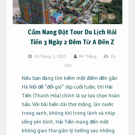
Cẩm Nang Đặt Tour Du Lịch Hải
Tiến 3 Ngày 2 Đêm Từ A Đến Z
10 Tháng 5, 2025
Mr Thắng
Du
Lịch
Nếu bạn đang tìm kiếm một điểm đến gần
Hà Nội để “đổi gió” dịp cuối tuần, thì Hải
Tiến (Thanh Hóa) chính là sự lựa chọn hoàn
hảo. Với bãi biển dài thơ mộng, làn nước
trong xanh, không khí trong lành và nhịp
sống yên bình, Hải Tiến mang đến một
không gian thư giãn lý tưởng sau những