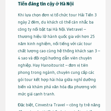
Tiến đáng tin cậy ở Hà Nội
Khi lựa chọn đơn vị tổ chức tour Hải Tiến 3
ngày 2 đêm, du khách có thể cân nhắc ba
công ty nổi bật tại Hà Nội. Vietravel –
thương hiệu lữ hành quốc gia với hơn 25
năm kinh nghiệm, nổi tiếng với các tour
chất lượng cao cùng hệ thống khách sạn 3 –
4 sao và đội ngũ hướng dẫn viên chuyên
nghiệp. Hay Hanoitourist – đơn vị tiên
phong trong ngành, chuyên cung cấp các
gói tour kết hợp hài hòa giữa nghỉ dưỡng
biển và khám phá văn hóa địa phương với
mức giá cạnh tranh.
Đặc biệt, Cinvestra Travel – công ty trẻ năng