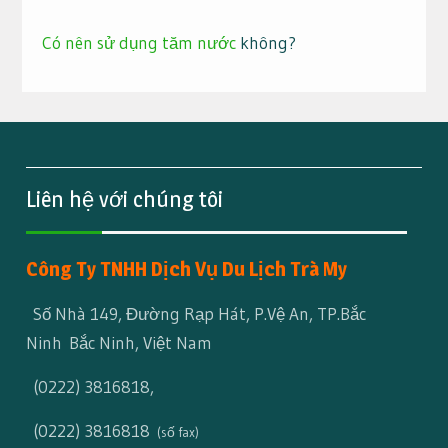
Có nên sử dụng tăm nước
không?
Liên hệ với chúng tôi
Công Ty TNHH Dịch Vụ Du Lịch Trà My
Số Nhà 149, Đường Rạp Hát, P.Vệ An, TP.Bắc
Ninh Bắc Ninh, Việt Nam
(0222) 3816818
,
(0222) 3816818
(số fax)