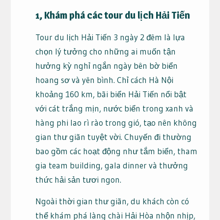
1, Khám phá các tour du lịch Hải Tiến
Tour du lịch Hải Tiến 3 ngày 2 đêm là lựa
chọn lý tưởng cho những ai muốn tận
hưởng kỳ nghỉ ngắn ngày bên bờ biển
hoang sơ và yên bình. Chỉ cách Hà Nội
khoảng 160 km, bãi biển Hải Tiến nổi bật
với cát trắng mịn, nước biển trong xanh và
hàng phi lao rì rào trong gió, tạo nên không
gian thư giãn tuyệt vời. Chuyến đi thường
bao gồm các hoạt động như tắm biển, tham
gia team building, gala dinner và thưởng
thức hải sản tươi ngon.​
Ngoài thời gian thư giãn, du khách còn có
thể khám phá làng chài Hải Hòa nhộn nhịp,