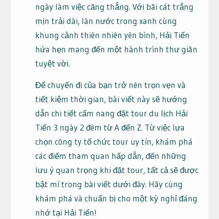
ngày làm việc căng thẳng. Với bãi cát trắng
mịn trải dài, làn nước trong xanh cùng
khung cảnh thiên nhiên yên bình, Hải Tiến
hứa hẹn mang đến một hành trình thư giãn
tuyệt vời.
Để chuyến đi của bạn trở nên trọn vẹn và
tiết kiệm thời gian, bài viết này sẽ hướng
dẫn chi tiết cẩm nang đặt tour du lịch Hải
Tiến 3 ngày 2 đêm từ A đến Z. Từ việc lựa
chọn công ty tổ chức tour uy tín, khám phá
các điểm tham quan hấp dẫn, đến những
lưu ý quan trọng khi đặt tour, tất cả sẽ được
bật mí trong bài viết dưới đây. Hãy cùng
khám phá và chuẩn bị cho một kỳ nghỉ đáng
nhớ tại Hải Tiến!