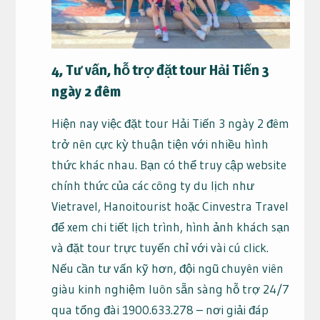
4, Tư vấn, hỗ trợ đặt tour Hải Tiến 3
ngày 2 đêm
Hiện nay việc đặt tour Hải Tiến 3 ngày 2 đêm
trở nên cực kỳ thuận tiện với nhiều hình
thức khác nhau. Bạn có thể truy cập website
chính thức của các công ty du lịch như
Vietravel, Hanoitourist hoặc Cinvestra Travel
để xem chi tiết lịch trình, hình ảnh khách sạn
và đặt tour trực tuyến chỉ với vài cú click.
Nếu cần tư vấn kỹ hơn, đội ngũ chuyên viên
giàu kinh nghiệm luôn sẵn sàng hỗ trợ 24/7
qua tổng đài 1900.633.278 – nơi giải đáp