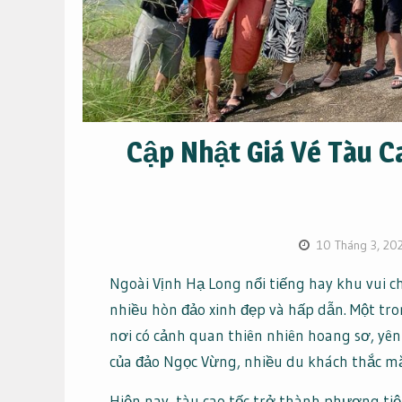
Cập Nhật Giá Vé Tàu 
10 Tháng 3, 20
Ngoài Vịnh Hạ Long nổi tiếng hay khu vui 
nhiều hòn đảo xinh đẹp và hấp dẫn. Một t
nơi có cảnh quan thiên nhiên hoang sơ, yên
của đảo Ngọc Vừng, nhiều du khách thắc mắc 
Hiện nay, tàu cao tốc trở thành phương ti