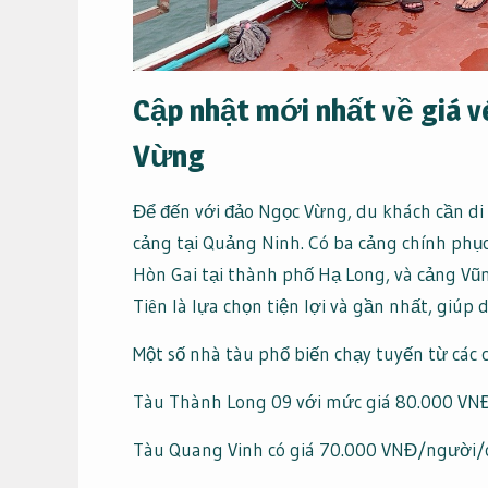
Cập nhật mới nhất về giá v
Vừng
Để đến với đảo Ngọc Vừng, du khách cần di 
cảng tại Quảng Ninh. Có ba cảng chính phụ
Hòn Gai tại thành phố Hạ Long, và cảng Vũ
Tiên là lựa chọn tiện lợi và gần nhất, giúp d
Một số nhà tàu phổ biến chạy tuyến từ các
Tàu Thành Long 09 với mức giá 80.000 VN
Tàu Quang Vinh có giá 70.000 VNĐ/người/c