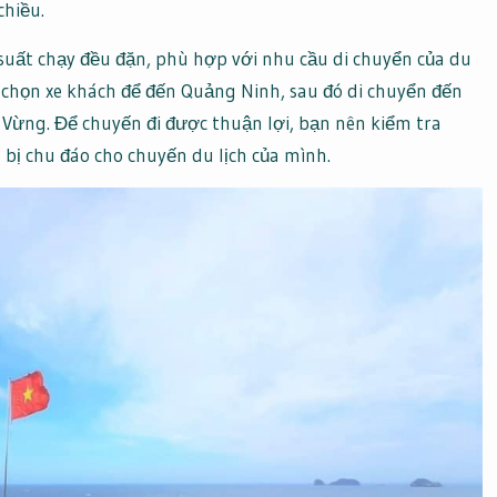
chiều.
n suất chạy đều đặn, phù hợp với nhu cầu di chuyển của du
 chọn xe khách để đến Quảng Ninh, sau đó di chuyển đến
c Vừng. Để chuyến đi được thuận lợi, bạn nên kiểm tra
n bị chu đáo cho chuyến du lịch của mình.