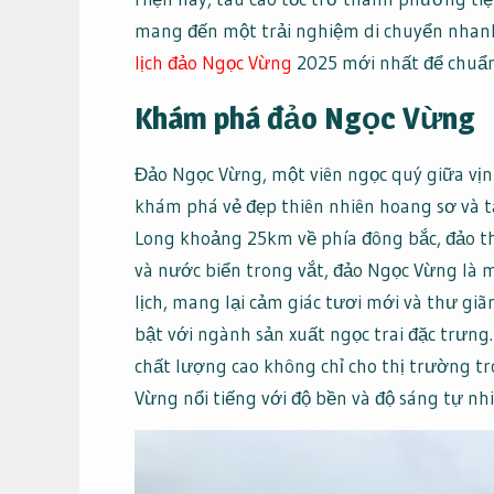
mang đến một trải nghiệm di chuyển nhanh
lịch đảo Ngọc Vừng
2025 mới nhất để chuẩn
Khám phá đảo Ngọc Vừng
Đảo Ngọc Vừng, một viên ngọc quý giữa vị
khám phá vẻ đẹp thiên nhiên hoang sơ và 
Long khoảng 25km về phía đông bắc, đảo t
và nước biển trong vắt, đảo Ngọc Vừng là 
lịch, mang lại cảm giác tươi mới và thư giã
bật với ngành sản xuất ngọc trai đặc trưng
chất lượng cao không chỉ cho thị trường t
Vừng nổi tiếng với độ bền và độ sáng tự nhi