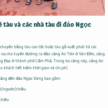
é tàu và các nhà tàu đi đảo Ngọc
chuyển bằng tàu cao tốc hoặc tàu gỗ xuất phát từ các
c vụ cho tuyến đường ra đảo: cảng Ao Tiên ở Vân Đồn, cảng
ng Đục ở thành phố Cẩm Phả. Trong ba cảng này, cảng Ao
u khách tiết kiệm thời gian và chi phí.
 cảng đến đảo Ngọc Vừng bao gồm:
Đ/người/chiều.
hiều.