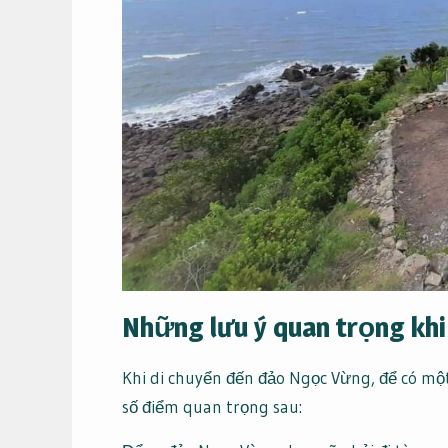
Những lưu ý quan trọng kh
Khi di chuyển đến đảo Ngọc Vừng, để có một
số điểm quan trọng sau: