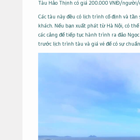
Tàu Hảo Thịnh có giá 200.000 VNĐ/người/
Các tàu này đều có lịch trình cố định và tầ
khách. Nếu bạn xuất phát từ Hà Nội, có thể
các cảng để tiếp tục hành trình ra đảo Ngọ
trước lịch trình tàu và giá vé để có sự chuẩ