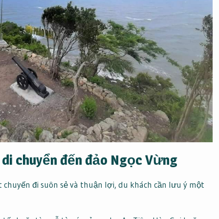
i di chuyển đến đảo Ngọc Vừng
 chuyến đi suôn sẻ và thuận lợi, du khách cần lưu ý một