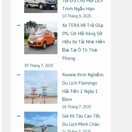
Tối Ưu Cho Mọi Lịch
Trình Ngắn Hạn
10 Tháng 9, 2025
Xe TERA V8 Trả Góp
0%: Cơ Hội Vàng Sở
Hữu Xe Tải Nhẹ Hiện
Đại Tại Ô Tô Thái
Phong
30 Tháng 7, 2025
Review Kinh Nghiệm
Du Lịch Flamingo
Hải Tiến 2 Ngày 1
Đêm
16 Tháng 7, 2025
Giá Vé Tàu Cao Tốc
Du Lịch Minh Châu
14 Tháng 7, 2025