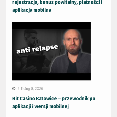
rejestracja, bonus powitalny, płatności i
aplikacja mobilna
9 Tháng 8, 2026
Hit Casino Katowice – przewodnik po
aplikacji i wersji mobilnej