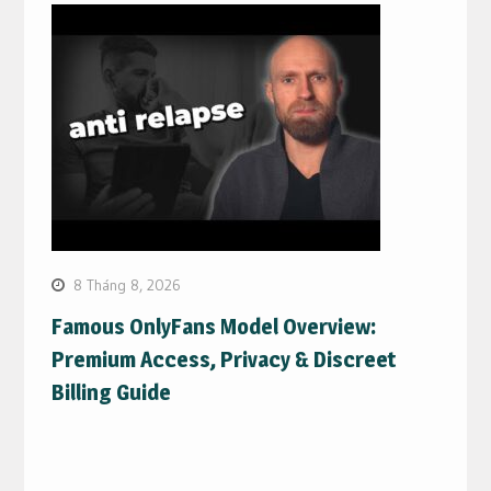
8 Tháng 8, 2026
Famous OnlyFans Model Overview:
Premium Access, Privacy & Discreet
Billing Guide