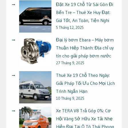
Đặt Xe 19 Chỗ Từ Sài Gòn Đi
Bến Tre – Thuê Xe Huy Đạt:
Giá Tốt, An Toàn, Tiện Nghi
5 Tháng 12, 2025
Đại lý bơm Ebara – Máy bơm
Thuận Hiệp Thành: Địa chỉ uy
tín cho giải pháp bơm nước
27 Tháng 9, 2025
Thuê Xe 19 Chỗ Theo Ngày:
Giải Pháp Tối Ưu Cho Mọi Lịch
Trình Ngắn Hạn
10 Tháng 9, 2025
Xe TERA V8 Trả Góp 0%: Cơ
Hội Vàng Sở Hữu Xe Tải Nhẹ
Hiện Đại Tại Ô Tô Thái Phong