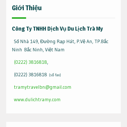
Giới Thiệu
Công Ty TNHH Dịch Vụ Du Lịch Trà My
Số Nhà 149, Đường Rạp Hát, P.Vệ An, TP.Bắc
Ninh Bắc Ninh, Việt Nam
(0222) 3816818
,
(0222) 3816818
(số fax)
tramytravelbn@gmail.com
www.dulichtramy.com