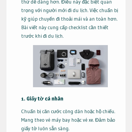
thứ dễ dàng hơn. Điều này đặc biệt quan
trọng với người mới đi du lịch. Việc chuẩn bị
kỹ giúp chuyến đi thoải mái và an toàn hơn.
Bài viết này cung cấp checklist cần thiết
trước khi đi du lịch.
1. Giấy tờ cá nhân
Chuẩn bị căn cước công dân hoặc hộ chiếu.
Mang theo vé máy bay hoặc vé xe. Đảm bảo
giấy tờ luôn sẵn sàng.