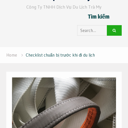
Công Ty TNHH Dịch Vụ Du Lịch Trà My
Tìm kiếm
Search
for:
Home
Checklist chuẩn bị trước khi đi du lịch