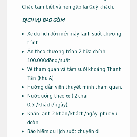
Chào tạm biệt và hẹn gặp lại Quý khách.
DỊCH VỤ BAO GỒM
Xe du lịch đời mới máy lạnh suốt chương
trình.
Ăn theo chương trình 2 bữa chính
100.000đồng/suất
Vé tham quan và tắm suối khoáng Thanh
Tân (khu A)
Hướng dẫn viên thuyết minh tham quan.
Nước uống theo xe ( 2 chai
0,5l/khách/ngày).
Khăn lạnh 2 khăn/khách/ngày phục vụ
đoàn
Bảo hiểm du lịch suốt chuyến đi