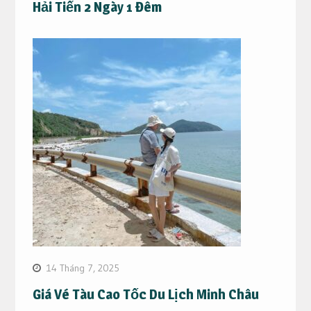
Hải Tiến 2 Ngày 1 Đêm
14 Tháng 7, 2025
Giá Vé Tàu Cao Tốc Du Lịch Minh Châu