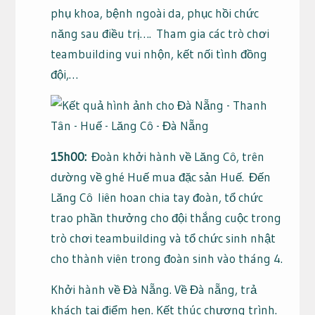
phụ khoa, bệnh ngoài da, phục hồi chức
năng sau điều trị…. Tham gia các trò chơi
teambuilding vui nhộn, kết nối tình đồng
đội,…
15h00:
Đoàn khởi hành về Lăng Cô, trên
dường về ghé Huế mua đặc sản Huế. Đến
Lăng Cô liên hoan chia tay đoàn, tổ chức
trao phần thưởng cho đội thắng cuộc trong
trò chơi teambuilding và tổ chức sinh nhật
cho thành viên trong đoàn sinh vào tháng 4.
Khởi hành về Đà Nẵng. Về Đà nẵng, trả
khách tại điểm hẹn. Kết thúc chương trình.