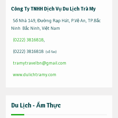
Công Ty TNHH Dịch Vụ Du Lịch Trà My
Số Nhà 149, Đường Rạp Hát, P.Vệ An, TP.Bắc
Ninh Bắc Ninh, Việt Nam
(0222) 3816818
,
(0222) 3816818
(số fax)
tramytravelbn@gmail.com
www.dulichtramy.com
Du Lịch - Ẩm Thực