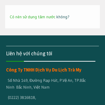
Có nên sử dụng tăm nước
không?
Liên hệ với chúng tôi
Công Ty TNHH Dịch Vụ Du Lịch Trà My
Số Nhà 149, Đường Rạp Hát, P.Vệ An, TP.Bắc
Ninh Bắc Ninh, Việt Nam
(0222) 3816818
,