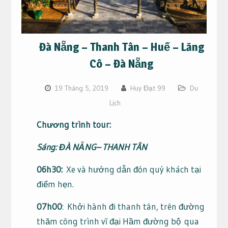
Đà Nẵng – Thanh Tân – Huế – Lăng
Cô – Đà Nẵng
19 Tháng 5, 2019
Huy Đạt 99
Du
Lịch
Chương trình tour:
Sáng: ĐÀ NẴNG– THANH TÂN
06h30:
Xe và hướng dẫn đón quý khách tại
điểm hẹn.
07h00
: Khởi hành đi thanh tân, trên đường
thăm công trình vĩ đại Hầm đường bộ qua