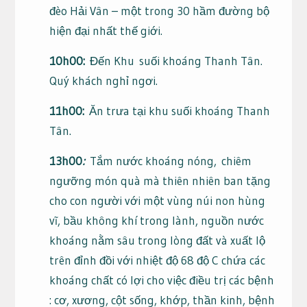
đèo Hải Vân – một trong 30 hầm đường bộ
hiện đại nhất thế giới.
10h00:
Đến Khu suối khoáng Thanh Tân.
Quý khách nghỉ ngơi.
11h00:
Ăn trưa tại khu suối khoáng Thanh
Tân.
13h00
:
Tắm nước khoáng nóng,
chiêm
ngưỡng món quà mà thiên nhiên ban tặng
cho con người với một vùng núi non hùng
vĩ, bầu không khí trong lành, nguồn nước
khoáng nằm sâu trong lòng đất và xuất lộ
trên đỉnh đồi với nhiệt độ 68 độ C chứa các
khoáng chất có lợi cho việc điều trị các bệnh
: cơ, xương, cột sống, khớp, thần kinh, bệnh