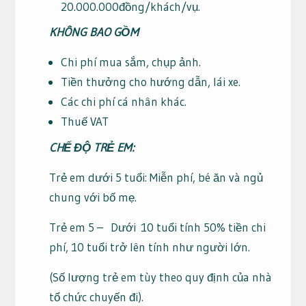
20.000.000đồng/khách/vụ.
KHÔNG BAO GỒM
Chi phí mua sắm, chụp ảnh.
Tiền thưởng cho hướng dẫn, lái xe.
Các chi phí cá nhân khác.
Thuế VAT
CHẾ ĐỘ TRẺ EM:
Trẻ em dưới 5 tuổi: Miễn phí, bé ăn và ngủ
chung với bố mẹ.
Trẻ em 5 – Dưới 10 tuổi tính 50% tiền chi
phí, 10 tuổi trở lên tính như người lớn.
(Số lượng trẻ em tùy theo quy định của nhà
tổ chức chuyến đi).