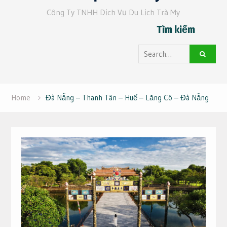
Công Ty TNHH Dịch Vụ Du Lịch Trà My
Tìm kiếm
Search
for:
Home
Đà Nẵng – Thanh Tân – Huế – Lăng Cô – Đà Nẵng