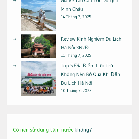
Giá Vé Tàu Cao Tốc Du Lịch
Minh Châu
14 Tháng 7, 2025
Review Kinh Nghiệm Du Lịch
Hà Nội 3N2Đ
11 Tháng 7, 2025
Top 5 Địa Điểm Lưu Trú
Không Nên Bỏ Qua Khi Đến
Du Lịch Hà Nội
10 Tháng 7, 2025
Có nên sử dụng tăm nước
không?