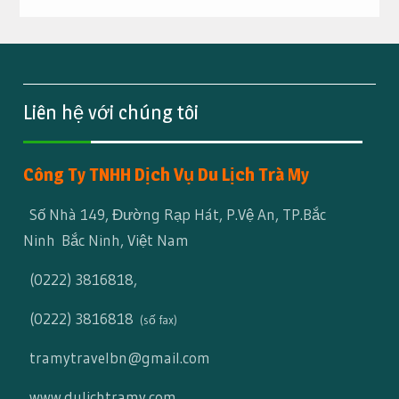
Liên hệ với chúng tôi
Công Ty TNHH Dịch Vụ Du Lịch Trà My
Số Nhà 149, Đường Rạp Hát, P.Vệ An, TP.Bắc
Ninh Bắc Ninh, Việt Nam
(0222) 3816818
,
(0222) 3816818
(số fax)
tramytravelbn@gmail.com
www.dulichtramy.com