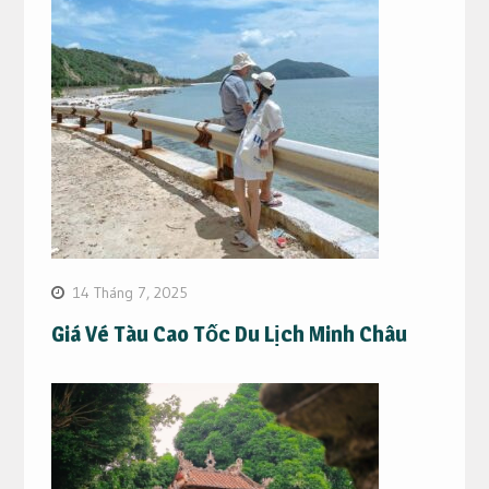
14 Tháng 7, 2025
Giá Vé Tàu Cao Tốc Du Lịch Minh Châu