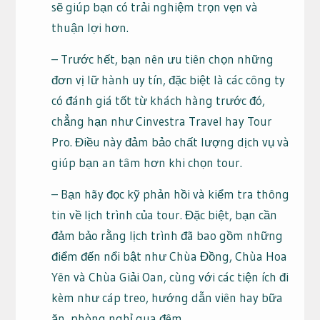
sẽ giúp bạn có trải nghiệm trọn vẹn và
thuận lợi hơn.
– Trước hết, bạn nên ưu tiên chọn những
đơn vị lữ hành uy tín, đặc biệt là các công ty
có đánh giá tốt từ khách hàng trước đó,
chẳng hạn như Cinvestra Travel hay Tour
Pro. Điều này đảm bảo chất lượng dịch vụ và
giúp bạn an tâm hơn khi chọn tour.
– Bạn hãy đọc kỹ phản hồi và kiểm tra thông
tin về lịch trình của tour. Đặc biệt, bạn cần
đảm bảo rằng lịch trình đã bao gồm những
điểm đến nổi bật như Chùa Đồng, Chùa Hoa
Yên và Chùa Giải Oan, cùng với các tiện ích đi
kèm như cáp treo, hướng dẫn viên hay bữa
ăn, phòng nghỉ qua đêm.