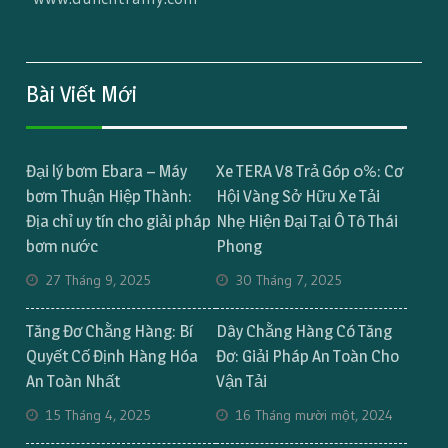
Bài Viết Mới
Đại lý bơm Ebara – Máy
Xe TERA V8 Trả Góp 0%: Cơ
bơm Thuận Hiệp Thành:
Hội Vàng Sở Hữu Xe Tải
Địa chỉ uy tín cho giải pháp
Nhẹ Hiện Đại Tại Ô Tô Thái
bơm nước
Phong
27 Tháng 9, 2025
30 Tháng 7, 2025
Tăng Đơ Chằng Hàng: Bí
Dây Chằng Hàng Có Tăng
Quyết Cố Định Hàng Hóa
Đơ: Giải Pháp An Toàn Cho
An Toàn Nhất
Vận Tải
15 Tháng 4, 2025
16 Tháng mười một, 2024