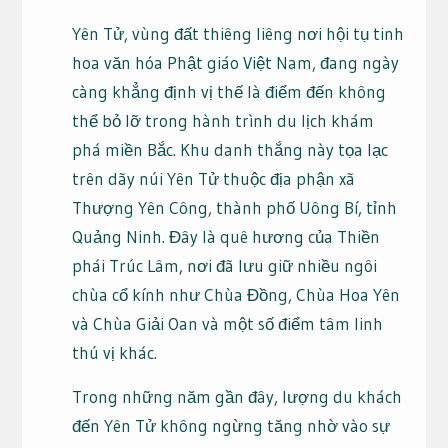
Yên Tử, vùng đất thiêng liêng nơi hội tụ tinh
hoa văn hóa Phật giáo Việt Nam, đang ngày
càng khẳng định vị thế là điểm đến không
thể bỏ lỡ trong hành trình du lịch khám
phá miền Bắc. Khu danh thắng này tọa lạc
trên dãy núi Yên Tử thuộc địa phận xã
Thượng Yên Công, thành phố Uông Bí, tỉnh
Quảng Ninh. Đây là quê hương của Thiền
phái Trúc Lâm, nơi đã lưu giữ nhiều ngôi
chùa cổ kính như Chùa Đồng, Chùa Hoa Yên
và Chùa Giải Oan và một số điểm tâm linh
thú vị khác.
Trong những năm gần đây, lượng du khách
đến Yên Tử không ngừng tăng nhờ vào sự