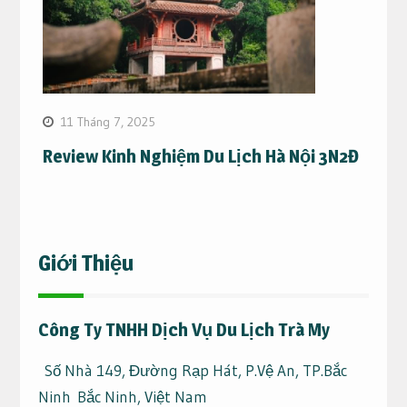
11 Tháng 7, 2025
Review Kinh Nghiệm Du Lịch Hà Nội 3N2Đ
Giới Thiệu
Công Ty TNHH Dịch Vụ Du Lịch Trà My
Số Nhà 149, Đường Rạp Hát, P.Vệ An, TP.Bắc
Ninh Bắc Ninh, Việt Nam