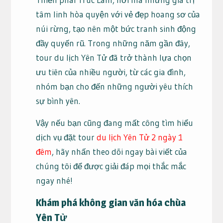
tâm linh hòa quyện với vẻ đẹp hoang sơ của
núi rừng, tạo nên một bức tranh sinh động
đầy quyến rũ. Trong những năm gần đây,
tour du lịch Yên Tử đã trở thành lựa chọn
ưu tiên của nhiều người, từ các gia đình,
nhóm bạn cho đến những người yêu thích
sự bình yên.
Vậy nếu bạn cũng đang mất công tìm hiểu
dịch vụ đặt tour
du lịch Yên Tử 2 ngày 1
đêm
, hãy nhấn theo dõi ngay bài viết của
chúng tôi để được giải đáp mọi thắc mắc
ngay nhé!
Khám phá không gian văn hóa chùa
Yên Tử