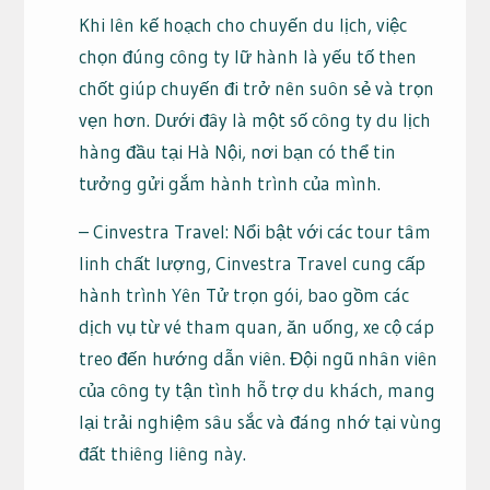
Khi lên kế hoạch cho chuyến du lịch, việc
chọn đúng công ty lữ hành là yếu tố then
chốt giúp chuyến đi trở nên suôn sẻ và trọn
vẹn hơn. Dưới đây là một số công ty du lịch
hàng đầu tại Hà Nội, nơi bạn có thể tin
tưởng gửi gắm hành trình của mình.
– Cinvestra Travel: Nổi bật với các tour tâm
linh chất lượng, Cinvestra Travel cung cấp
hành trình Yên Tử trọn gói, bao gồm các
dịch vụ từ vé tham quan, ăn uống, xe cộ cáp
treo đến hướng dẫn viên. Đội ngũ nhân viên
của công ty tận tình hỗ trợ du khách, mang
lại trải nghiệm sâu sắc và đáng nhớ tại vùng
đất thiêng liêng này.