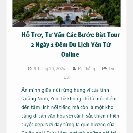
Hỗ Trợ, Tư Vấn Các Bước Đặt Tour
2 Ngày 1 Đêm Du Lịch Yên Tử
Online
9 Tháng 10, 2024
Mr Thắng
Du
Lịch
Ẩn mình giữa núi rừng hùng vĩ của tỉnh
Quảng Ninh, Yên Tử không chỉ là một điểm
đến tâm linh nổi tiếng mà còn là một kho
tàng di sản văn hóa với cảnh sắc thiên nhiên
tuyệt đẹp. Nơi đây từng là quê hương của
Thiền phái Trúc Lâm, nơi mà những giá trị