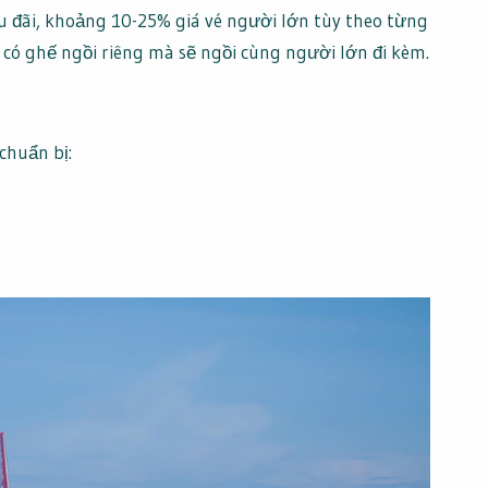
 đãi, khoảng 10-25% giá vé người lớn tùy theo từng
có ghế ngồi riêng mà sẽ ngồi cùng người lớn đi kèm.
chuẩn bị: