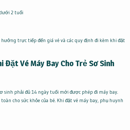
dưới 2 tuổi
 hưởng trực tiếp đến giá vé và các quy định đi kèm khi đặt
i Đặt Vé Máy Bay Cho Trẻ Sơ Sinh
 sinh phải đủ 14 ngày tuổi mới được phép đi máy bay.
toàn cho sức khỏe của bé. Khi đặt vé máy bay, phụ huynh