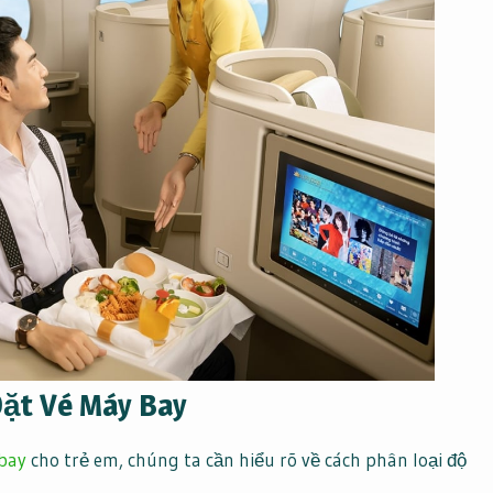
Đặt Vé Máy Bay
bay
cho trẻ em, chúng ta cần hiểu rõ về cách phân loại độ