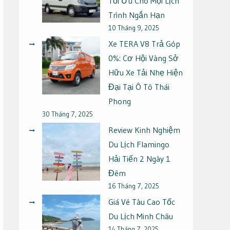
Tối Ưu Cho Mọi Lịch
Trình Ngắn Hạn
10 Tháng 9, 2025
Xe TERA V8 Trả Góp
0%: Cơ Hội Vàng Sở
Hữu Xe Tải Nhẹ Hiện
Đại Tại Ô Tô Thái
Phong
30 Tháng 7, 2025
Review Kinh Nghiệm
Du Lịch Flamingo
Hải Tiến 2 Ngày 1
Đêm
16 Tháng 7, 2025
Giá Vé Tàu Cao Tốc
Du Lịch Minh Châu
14 Tháng 7, 2025