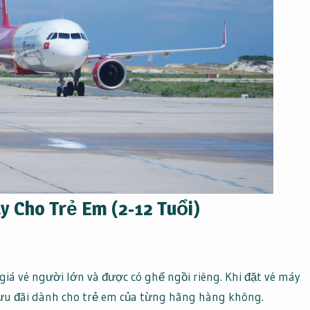
y Cho Trẻ Em (2-12 Tuổi)
iá vé người lớn và được có ghế ngồi riêng. Khi đặt vé máy
 ưu đãi dành cho trẻ em của từng hãng hàng không.