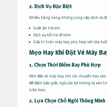
2. Dịch Vụ Đặc Biệt
Nhiều hãng hàng không cung cấp dịch vụ đặ
Suất ăn trẻ em
Dịch vụ hỗ trợ đi kèm
Giải trí trên máy bay phù hợp với lứa tuổ
Mẹo Hay Khi Đặt Vé Máy Ba
1. Chọn Thời Điểm Bay Phù Hợp
Nên đặt vé máy bay cho các chuyến bay vào
để đảm bảo giấc ngủ của bé không bị xáo trộ
trộn hơn.
2. Lựa Chọn Chỗ Ngồi Thông Minh