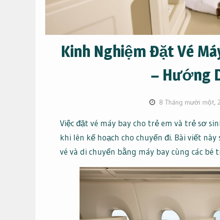
Kinh Nghiệm Đặt Vé Máy
– Hướng D
8 Tháng mười một, 
Việc đặt vé máy bay cho trẻ em và trẻ sơ s
khi lên kế hoạch cho chuyến đi. Bài viết nà
vé và di chuyển bằng máy bay cùng các bé t