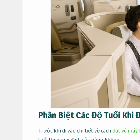
Phân Biệt Các Độ Tuổi Khi 
Trước khi đi vào chi tiết về cách
đặt vé máy 
tuổi theo quy định của hàng không: