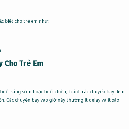
c biệt cho trẻ em như:
i
y Cho Trẻ Em
 buổi sáng sớm hoặc buổi chiều, tránh các chuyến bay đêm
n. Các chuyến bay vào giờ này thường ít delay và ít xáo