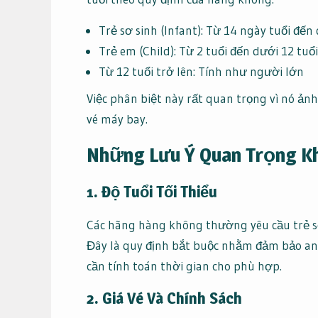
Trẻ sơ sinh (Infant): Từ 14 ngày tuổi đến 
Trẻ em (Child): Từ 2 tuổi đến dưới 12 tuổi
Từ 12 tuổi trở lên: Tính như người lớn
Việc phân biệt này rất quan trọng vì nó ảnh
vé máy bay.
Những Lưu Ý Quan Trọng Kh
1. Độ Tuổi Tối Thiểu
Các hãng hàng không thường yêu cầu trẻ sơ
Đây là quy định bắt buộc nhằm đảm bảo an 
cần tính toán thời gian cho phù hợp.
2. Giá Vé Và Chính Sách