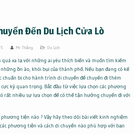
huyển Đến Du Lịch Cửa Lò
25
Mr Thắng
Du Lịch
 quá xa lạ với những ai yêu thích biển và muốn tìm kiếm
a những ồn ào, khói bụi của thành phố. Nếu bạn đang có kế
ệc chuẩn bị cho hành trình di chuyển để chuyến đi thêm
là cực kỳ quan trọng. Bắt đầu từ việc lựa chọn các phương
có rất nhiều sự lựa chọn để có thể tận hưởng chuyến đi với
 phương tiện nào ? Vậy hãy theo dõi bài viết kinh nghiệm
 các phương tiện và cách di chuyển nào phù hợp với bạn