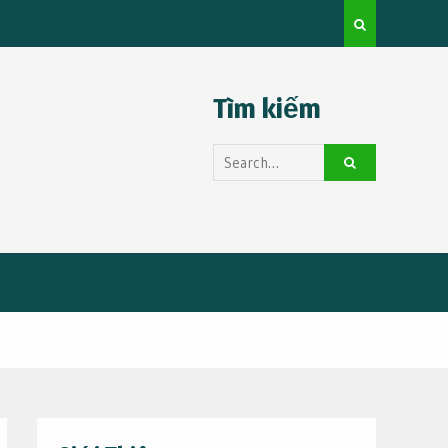
cho người mới
Tìm kiếm
Search
for: