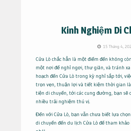
Kinh Nghiệm Di C
15 Tháng 4, 20
Cửa Lò chắc hẳn là một điểm đến không còn
một nơi để nghỉ ngơi, thư giãn, và tránh x
hoạch đến Cửa Lò trong kỳ nghỉ sắp tới, vi
trọn vẹn, thuận lợi và tiết kiệm thời gian 
tiện di chuyển, tới các cung đường, bạn sẽ 
nhiều trải nghiệm thú vị.
Đến với Cửa Lò, bạn vẫn chưa biết lựa chọn
di chuyển đến du lịch Cửa Lò để tham khảo