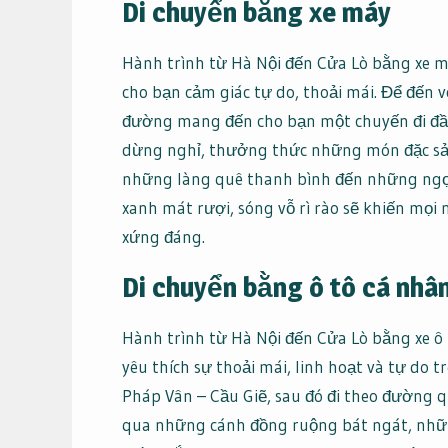
Di chuyển bằng xe máy
Hành trình từ Hà Nội đến Cửa Lò bằng xe m
cho bạn cảm giác tự do, thoải mái. Để đến 
đường mang đến cho bạn một chuyến đi đầy
dừng nghỉ, thưởng thức những món đặc sả
những làng quê thanh bình đến những ngọn 
xanh mát rượi, sóng vỗ rì rào sẽ khiến mọi
xứng đáng.
Di chuyển bằng ô tô cá nhâ
Hành trình từ Hà Nội đến Cửa Lò bằng xe ô 
yêu thích sự thoải mái, linh hoạt và tự do
Pháp Vân – Cầu Giẽ, sau đó đi theo đường
qua những cánh đồng ruộng bát ngát, nhữn