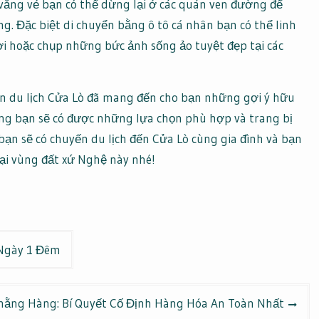
vắng vẻ bạn có thể dừng lại ở các quán ven đường để
 Đặc biệt di chuyển bằng ô tô cá nhân bạn có thể linh
ơi hoặc chụp những bức ảnh sống ảo tuyệt đẹp tại các
đến du lịch Cửa Lò đã mang đến cho bạn những gợi ý hữu
ong bạn sẽ có được những lựa chọn phù hợp và trang bị
bạn sẽ có chuyến du lịch đến Cửa Lò cùng gia đình và bạn
ại vùng đất xứ Nghệ này nhé!
 Ngày 1 Đêm
ằng Hàng: Bí Quyết Cố Định Hàng Hóa An Toàn Nhất