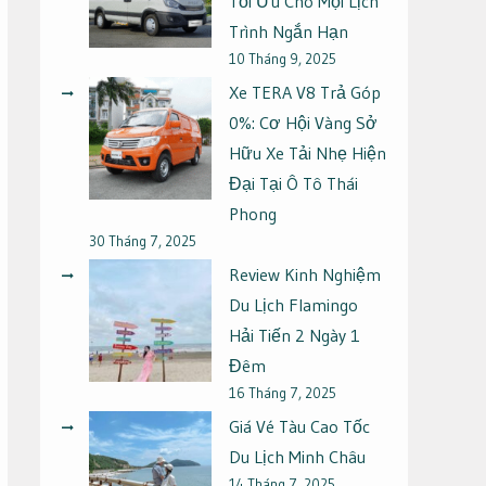
Tối Ưu Cho Mọi Lịch
Trình Ngắn Hạn
10 Tháng 9, 2025
Xe TERA V8 Trả Góp
0%: Cơ Hội Vàng Sở
Hữu Xe Tải Nhẹ Hiện
Đại Tại Ô Tô Thái
Phong
30 Tháng 7, 2025
Review Kinh Nghiệm
Du Lịch Flamingo
Hải Tiến 2 Ngày 1
Đêm
16 Tháng 7, 2025
Giá Vé Tàu Cao Tốc
Du Lịch Minh Châu
14 Tháng 7, 2025