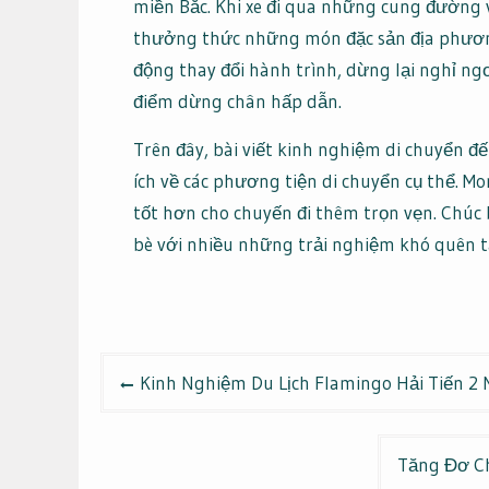
miền Bắc. Khi xe đi qua những cung đường 
thưởng thức những món đặc sản địa phương.
động thay đổi hành trình, dừng lại nghỉ ng
điểm dừng chân hấp dẫn.
Trên đây, bài viết kinh nghiệm di chuyển 
ích về các phương tiện di chuyển cụ thể. M
tốt hơn cho chuyến đi thêm trọn vẹn. Chúc 
bè với nhiều những trải nghiệm khó quên t
Điều
Kinh Nghiệm Du Lịch Flamingo Hải Tiến 2
hướng
bài
Tăng Đơ Ch