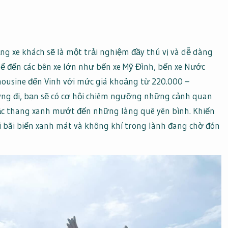
ng xe khách sẽ là một trải nghiệm đầy thú vị và dễ dàng
thể đến các bên xe lớn như bến xe Mỹ Đình, bến xe Nước
ousine đến Vinh với mức giá khoảng từ 220.000 –
ờng đi, bạn sẽ có cơ hội chiêm ngưỡng những cảnh quan
ậc thang xanh mướt đến những làng quê yên bình. Khiến
i bãi biển xanh mát và không khí trong lành đang chờ đón