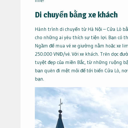
nhé!
Di chuyển bằng xe khách
Hành trình di chuyển từ Hà Nội – Cửa Lò bằ
cho những ai yêu thích sự tiện lợi. Bạn có 
Ngầm để mua vé xe giường nằm hoặc xe lim
250.000 VNĐ/vé. Với xe khách. Trên dọc đư
tuyệt đẹp của miền Bắc, từ những ruộng b
bạn quên đi mệt mỏi để tới biển Cửa Lò, nơ
bạn.