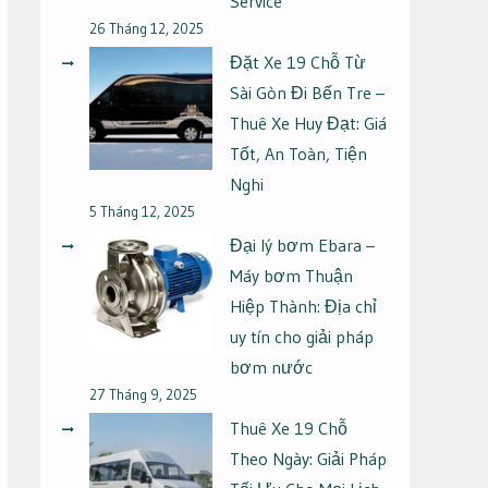
Service
26 Tháng 12, 2025
Đặt Xe 19 Chỗ Từ
Sài Gòn Đi Bến Tre –
Thuê Xe Huy Đạt: Giá
Tốt, An Toàn, Tiện
Nghi
5 Tháng 12, 2025
Đại lý bơm Ebara –
Máy bơm Thuận
Hiệp Thành: Địa chỉ
uy tín cho giải pháp
bơm nước
27 Tháng 9, 2025
Thuê Xe 19 Chỗ
Theo Ngày: Giải Pháp