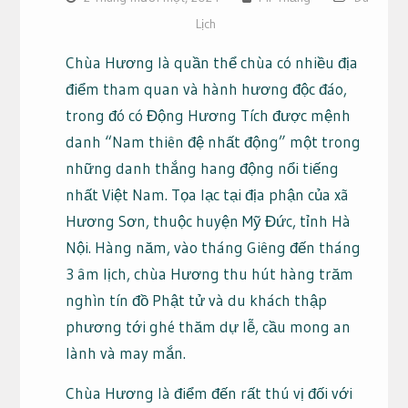
Lịch
Chùa Hương là quần thể chùa có nhiều địa
điểm tham quan và hành hương độc đáo,
trong đó có Động Hương Tích được mệnh
danh “Nam thiên đệ nhất động” một trong
những danh thắng hang động nổi tiếng
nhất Việt Nam. Tọa lạc tại địa phận của xã
Hương Sơn, thuộc huyện Mỹ Đức, tỉnh Hà
Nội. Hàng năm, vào tháng Giêng đến tháng
3 âm lịch, chùa Hương thu hút hàng trăm
nghìn tín đồ Phật tử và du khách thập
phương tới ghé thăm dự lễ, cầu mong an
lành và may mắn.
Chùa Hương là điểm đến rất thú vị đối với