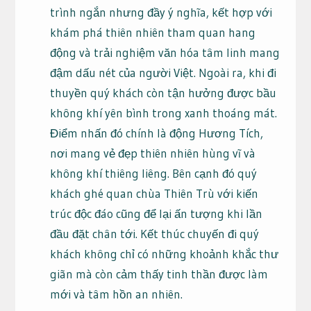
trình ngắn nhưng đầy ý nghĩa, kết hợp với
khám phá thiên nhiên tham quan hang
động và trải nghiệm văn hóa tâm linh mang
đậm dấu nét của người Việt. Ngoài ra, khi đi
thuyền quý khách còn tận hưởng được bầu
không khí yên bình trong xanh thoáng mát.
Điểm nhấn đó chính là động Hương Tích,
nơi mang vẻ đẹp thiên nhiên hùng vĩ và
không khí thiêng liêng. Bên cạnh đó quý
khách ghé quan chùa Thiên Trù với kiến
trúc độc đáo cũng để lại ấn tượng khi lần
đầu đặt chân tới. Kết thúc chuyến đi quý
khách không chỉ có những khoảnh khắc thư
giãn mà còn cảm thấy tinh thần được làm
mới và tâm hồn an nhiên.