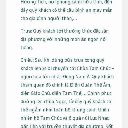
Hương Tích, nơi phong cảnh hữu tình, đến
đây quý khách có thể cầu bình an may mắn
cho gia đình người thân,…
Trưa: Quý khách tới thưởng thức đặc sản
địa phương với những món ăn ngon nổi
tiếng.
Chiều: Sau khi dùng bữa trưa xong quý
khách lên xe di chuyển tới Chùa Tam Chúc –
ngôi chùa lớn nhất Đông Nam Á. Quý khách
tham quan đó chính là Điện Quán Thế Âm,
điện Giáo Chủ, điện Tam Thế,… Chinh phục
đường lên chùa Ngọc, từ đây quý khách có
thể ngắm nhìn toàn bộ khung cảnh thiên
nhiên hồ Tam Chúc và 6 quả núi Lục Nhạc
gắn liền với truyền thuyết địa phương. Kết