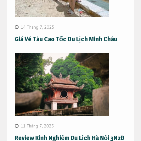
14 Tháng 7, 2025
Giá Vé Tàu Cao Tốc Du Lịch Minh Châu
11 Tháng 7, 2025
Review Kinh Nghiệm Du Lịch Hà Nội 3N2Đ