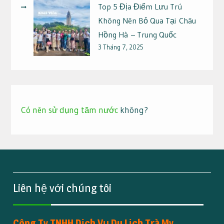
Top 5 Địa Điểm Lưu Trú
Không Nên Bỏ Qua Tại Châu
Hồng Hà – Trung Quốc
3 Tháng 7, 2025
Có nên sử dụng tăm nước
không?
Liên hệ với chúng tôi
Công Ty TNHH Dịch Vụ Du Lịch Trà My