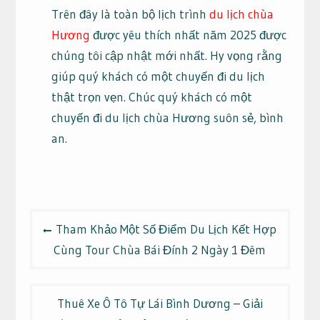
Trên đây là toàn bộ lịch trình
du lịch chùa
Hương
được yêu thích nhất năm 2025 được
chúng tôi cập nhật mới nhất. Hy vọng rằng
giúp quý khách có một chuyến đi du lịch
thật trọn vẹn. Chúc quý khách có một
chuyến đi du lịch chùa Hương suôn sẻ, bình
an.
Điều
Tham Khảo Một Số Điểm Du Lịch Kết Hợp
hướng
Cùng Tour Chùa Bái Đính 2 Ngày 1 Đêm
bài
viết
Thuê Xe Ô Tô Tự Lái Bình Dương – Giải