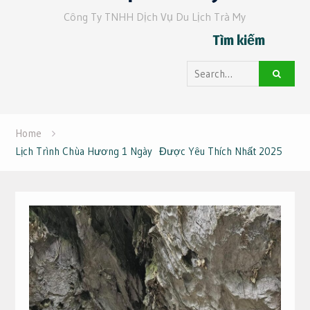
Công Ty TNHH Dịch Vụ Du Lịch Trà My
Tìm kiếm
Search
for:
Home
Lịch Trình Chùa Hương 1 Ngày Được Yêu Thích Nhất 2025