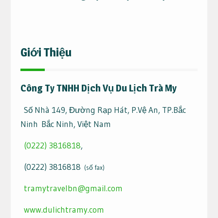
Giới Thiệu
Công Ty TNHH Dịch Vụ Du Lịch Trà My
Số Nhà 149, Đường Rạp Hát, P.Vệ An, TP.Bắc
Ninh Bắc Ninh, Việt Nam
(0222) 3816818
,
(0222) 3816818
(số fax)
tramytravelbn@gmail.com
www.dulichtramy.com