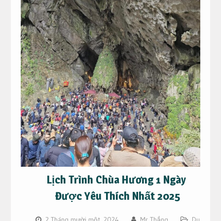
Lịch Trình Chùa Hương 1 Ngày
Được Yêu Thích Nhất 2025
2 Tháng mười một, 2024
Mr Thắng
Du