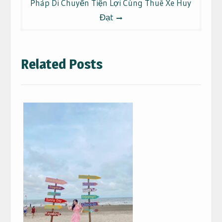
Pháp Di Chuyển Tiện Lợi Cùng Thuê Xe Huy
Đạt
Related Posts