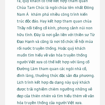
ra, quý khách có thể kết hợp tham quan
Chùa Tam Chúc là ngôi chùa lớn nhất Đông
Nam Á khám phá nhiều công trình kiến
trúc độc đáo. Hay kết hợp tham quan chùa
Thầy nổi tiếng cổ kính, phong cảnh núi non
hữu tình. Đây là nơi gắn liền với thiền sư Từ
Đạo Hạnh và cũng là nơi tổ chức lễ hội múa
rối nước truyền thống. Hoặc quý khách
muốn tìm hiểu về văn hóa truyền thống
người Việt xưa có thể kết hợp với làng cổ
Đường Lâm tham quan các ngôi nhà cổ,
đình làng, thưởng thức đặc sản địa phương.
Lịch trình kết hợp đa dạng này quý khách
được trải nghiệm chiêm ngưỡng những vẻ
đẹp của thiên nhiên và tìm hiểu thêm về văn
hóa truyền thống của người Việt xưa.