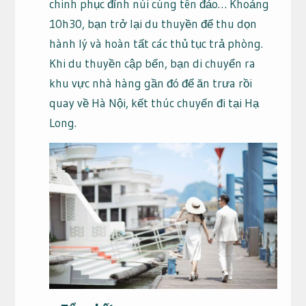
chinh phục đỉnh núi cùng tên đảo… Khoảng
10h30, bạn trở lại du thuyền để thu dọn
hành lý và hoàn tất các thủ tục trả phòng.
Khi du thuyền cập bến, bạn di chuyển ra
khu vực nhà hàng gần đó để ăn trưa rồi
quay về Hà Nội, kết thúc chuyến đi tại Hạ
Long.