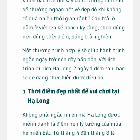
khiến bao trái tim say đắm. Nhưng làm sao
để thưởng ngoạn hết vẻ đẹp đó khi không
có quá nhiều thời gian rảnh? Câu trả lời
nằm ở việc lên kế hoạch kỹ càng, chọn đúng
nơi, đúng thời điểm, đúng trải nghiệm.
Một chương trình hợp lý sẽ giúp hành trình
ngắn ngày trở nên đầy hấp dẫn. Với lịch
trình du lịch Hạ Long 2 ngày 1 đêm sau, bạn
sẽ dễ dàng thực hiện được điều đó.
Thời điểm đẹp nhất để vui chơi tại
Hạ Long
Không phải ngẫu nhiên mà Hạ Long được
mệnh danh là điểm hẹn lý tưởng của mùa
hè miền Bắc. Từ tháng 4 đến tháng 8 là