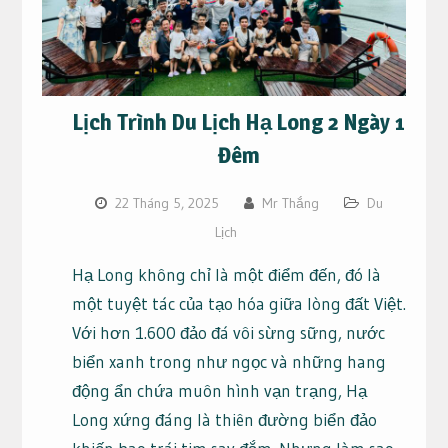
Lịch Trình Du Lịch Hạ Long 2 Ngày 1
Đêm
22 Tháng 5, 2025
Mr Thắng
Du
Lịch
Hạ Long không chỉ là một điểm đến, đó là
một tuyệt tác của tạo hóa giữa lòng đất Việt.
Với hơn 1.600 đảo đá vôi sừng sững, nước
biển xanh trong như ngọc và những hang
động ẩn chứa muôn hình vạn trạng, Hạ
Long xứng đáng là thiên đường biển đảo