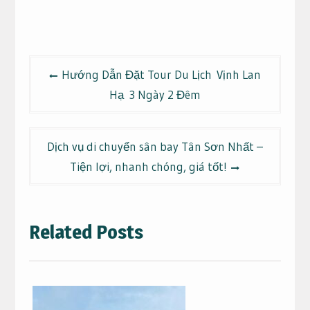
Điều
Hướng Dẫn Đặt Tour Du Lịch Vịnh Lan
hướng
Hạ 3 Ngày 2 Đêm
bài
viết
Dịch vụ di chuyển sân bay Tân Sơn Nhất –
Tiện lợi, nhanh chóng, giá tốt!
Related Posts