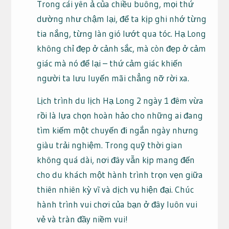
Trong cái yên ả của chiều buông, mọi thứ
dường như chậm lại, để ta kịp ghi nhớ từng
tia nắng, từng làn gió lướt qua tóc. Hạ Long
không chỉ đẹp ở cảnh sắc, mà còn đẹp ở cảm
giác mà nó để lại – thứ cảm giác khiến
người ta lưu luyến mãi chẳng nỡ rời xa.
Lịch trình du lịch Hạ Long 2 ngày 1 đêm vừa
rồi là lựa chọn hoàn hảo cho những ai đang
tìm kiếm một chuyến đi ngắn ngày nhưng
giàu trải nghiệm. Trong quỹ thời gian
không quá dài, nơi đây vẫn kịp mang đến
cho du khách một hành trình trọn vẹn giữa
thiên nhiên kỳ vĩ và dịch vụ hiện đại. Chúc
hành trình vui chơi của bạn ở đây luôn vui
vẻ và tràn đầy niềm vui!