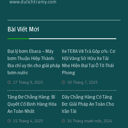
www.dulichtramy.com
Bài Viết Mới
Đại lý bơm Ebara – Máy
Xe TERA V8 Trả Góp 0%: Cơ
bơm Thuận Hiệp Thành:
Hội Vàng Sở Hữu Xe Tải
Địa chỉ uy tín cho giải pháp
Nhẹ Hiện Đại Tại Ô Tô Thái
bơm nước
Phong
27 Tháng 9, 2025
30 Tháng 7, 2025
Tăng Đơ Chằng Hàng: Bí
Dây Chằng Hàng Có Tăng
Quyết Cố Định Hàng Hóa
Đơ: Giải Pháp An Toàn Cho
An Toàn Nhất
Vận Tải
15 Tháng 4, 2025
16 Tháng mười một, 2024