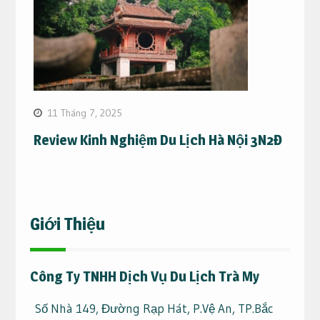
11 Tháng 7, 2025
Review Kinh Nghiệm Du Lịch Hà Nội 3N2Đ
Giới Thiệu
Công Ty TNHH Dịch Vụ Du Lịch Trà My
Số Nhà 149, Đường Rạp Hát, P.Vệ An, TP.Bắc