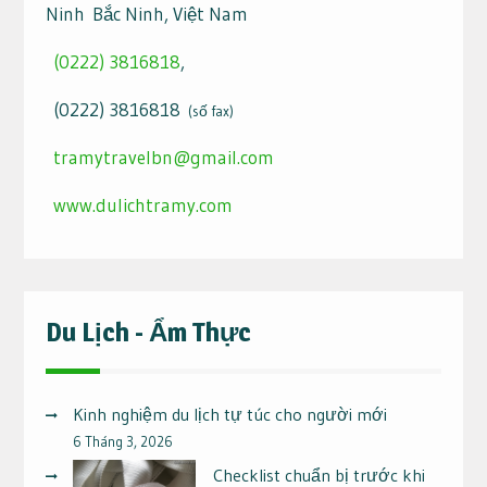
Ninh Bắc Ninh, Việt Nam
(0222) 3816818
,
(0222) 3816818
(số fax)
tramytravelbn@gmail.com
www.dulichtramy.com
Du Lịch - Ẩm Thực
Kinh nghiệm du lịch tự túc cho người mới
6 Tháng 3, 2026
Checklist chuẩn bị trước khi