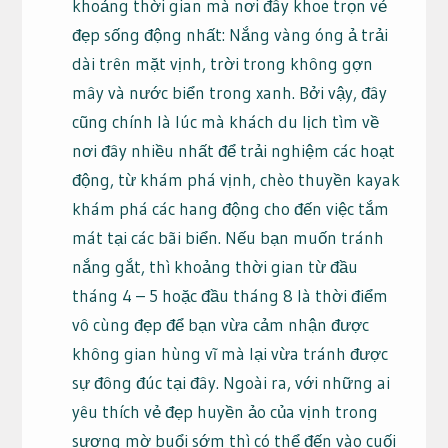
khoảng thời gian mà nơi đây khoe trọn vẻ
đẹp sống động nhất: Nắng vàng óng ả trải
dài trên mặt vịnh, trời trong không gợn
mây và nước biển trong xanh. Bởi vậy, đây
cũng chính là lúc mà khách du lịch tìm về
nơi đây nhiều nhất để trải nghiệm các hoạt
động, từ khám phá vịnh, chèo thuyền kayak
khám phá các hang động cho đến việc tắm
mát tại các bãi biển. Nếu bạn muốn tránh
nắng gắt, thì khoảng thời gian từ đầu
tháng 4 – 5 hoặc đầu tháng 8 là thời điểm
vô cùng đẹp để bạn vừa cảm nhận được
không gian hùng vĩ mà lại vừa tránh được
sự đông đúc tại đây. Ngoài ra, với những ai
yêu thích vẻ đẹp huyền ảo của vịnh trong
sương mờ buổi sớm thì có thể đến vào cuối