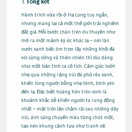
Tổng kết
Hành trình vừa rồi ở Hạ Long tuy ngắn,
nhưng mang lại cả một thế giới trải nghiệm
đắt giá. Mỗi bước chân trên du thuyền như
mở ra một mảnh ký ức khác lạ – nơi làn
nước xanh biếc ôm trọn lấy những khối đá
vôi sừng sững và thiên nhiên thì dịu dàng
như một bản tình ca cổ tích. Cảm giác lướt
nhẹ qua những rặng núi đá phủ rêu xanh,
khiến lòng người bỗng nhẹ tênh, bình yên
đến lạ. Đặc biệt hoàng hôn trên vịnh là
khoảnh khắc dễ khiến người ta rung động
nhất – mặt trời lặn chậm rãi sau những dãy
núi, ánh sáng chuyển màu từng chút một,
tạo nên khung cảnh tựa như tranh vẽ.