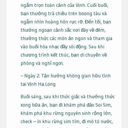
ngắm trọn toàn cảnh của Vịnh. Cuối buổi,
bạn thưởng trà chiều trên boong tàu và
ngắm nhìn hoàng hôn rực rỡ. Đến tối, bạn
thưởng ngoạn cảnh sắc nơi đây về đêm,
thưởng thức các món ăn ngon và tham gia
vào buổi hòa nhạc đầy sôi động. Sau khi
chương trình kết thúc, bạn di chuyển về
phòng và nghỉ ngơi.
– Ngày 2: Tận hưởng không gian hữu tình
tại Vịnh Hạ Long
Buổi sáng, sau khi thức giấc và thưởng thức
xong bữa ăn, bạn đi khám phá đảo Soi Sim,
khám phá khu rừng nguyên sinh rộng lớn,
check – in khu rừng sim tím, đi mô tô nước,