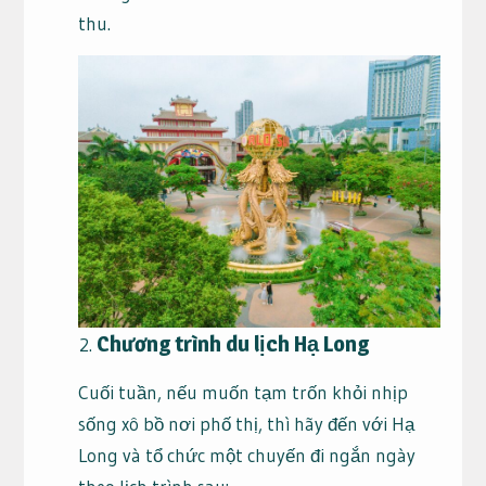
thu.
Chương trình du lịch Hạ Long
Cuối tuần, nếu muốn tạm trốn khỏi nhịp
sống xô bồ nơi phố thị, thì hãy đến với Hạ
Long và tổ chức một chuyến đi ngắn ngày