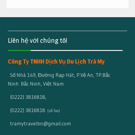
Liên hệ với chúng tôi
Công Ty TNHH Dịch Vụ Du Lịch Trà My
Số Nhà 149, Đường Rạp Hát, P.Vệ An, TP.Bắc
Ninh Bắc Ninh, Việt Nam
(0222) 3816818
,
(0222) 3816818
(số fax)
tramytravelbn@gmail.com