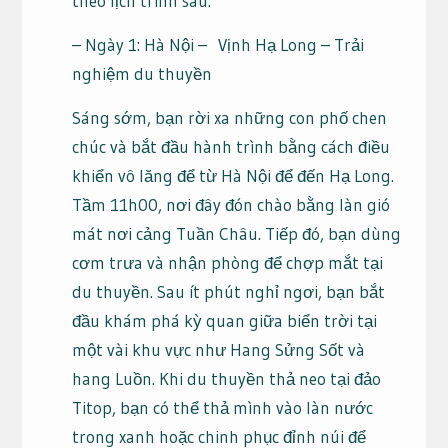
theo lịch trình sau:
– Ngày 1: Hà Nội – Vịnh Hạ Long – Trải
nghiệm du thuyền
Sáng sớm, bạn rời xa những con phố chen
chúc và bắt đầu hành trình bằng cách điều
khiển vô lăng để từ Hà Nội để đến Hạ Long.
Tầm 11h00, nơi đây đón chào bằng làn gió
mát nơi cảng Tuần Châu. Tiếp đó, bạn dùng
cơm trưa và nhận phòng để chợp mắt tại
du thuyền. Sau ít phút nghỉ ngơi, bạn bắt
đầu khám phá kỳ quan giữa biển trời tại
một vài khu vực như Hang Sửng Sốt và
hang Luồn. Khi du thuyền thả neo tại đảo
Titop, bạn có thể thả mình vào làn nước
trong xanh hoặc chinh phục đỉnh núi để