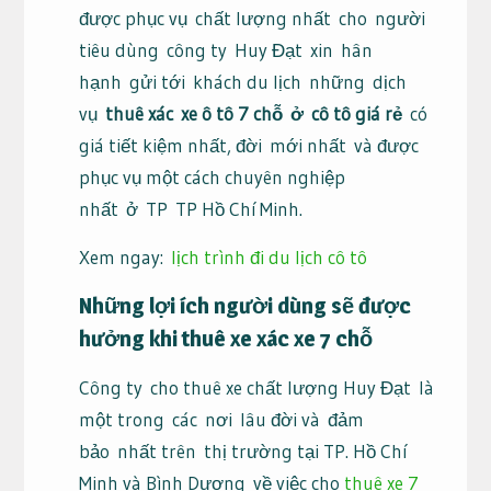
được phục vụ
chất lượng nhất
cho
người
tiêu dùng
công ty
Huy Đạt
xin
hân
hạnh
gửi tới
khách du lịch
những
dịch
vụ
thuê xác
xe ô tô 7 chỗ
ở
cô tô giá rẻ
có
giá tiết kiệm nhất, đời
mới nhất
và được
phục vụ một cách chuyên nghiệp
nhất
ở
TP
TP Hồ Chí Minh
.
Xem ngay:
lịch trình đi du lịch cô tô
Những
lợi ích
người dùng
sẽ được
hưởng khi
thuê xe
xác
xe
7 chỗ
Công ty
cho thuê xe chất lượng Huy Đạt
là
một trong
các
nơi
lâu đời và
đảm
bảo
nhất trên
thị trường tại TP. Hồ Chí
Minh và Bình Dương
về việc cho
thuê xe 7