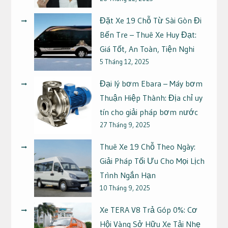
Đặt Xe 19 Chỗ Từ Sài Gòn Đi
Bến Tre – Thuê Xe Huy Đạt:
Giá Tốt, An Toàn, Tiện Nghi
5 Tháng 12, 2025
Đại lý bơm Ebara – Máy bơm
Thuận Hiệp Thành: Địa chỉ uy
tín cho giải pháp bơm nước
27 Tháng 9, 2025
Thuê Xe 19 Chỗ Theo Ngày:
Giải Pháp Tối Ưu Cho Mọi Lịch
Trình Ngắn Hạn
10 Tháng 9, 2025
Xe TERA V8 Trả Góp 0%: Cơ
Hội Vàng Sở Hữu Xe Tải Nhẹ