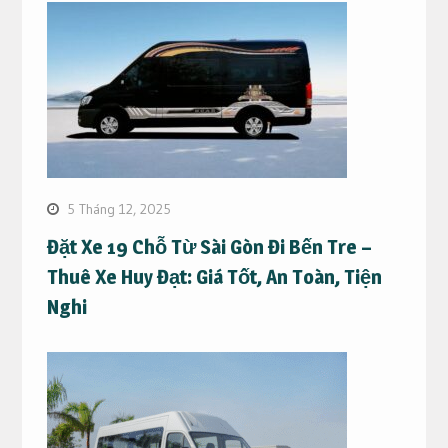
5 Tháng 12, 2025
Đặt Xe 19 Chỗ Từ Sài Gòn Đi Bến Tre –
Thuê Xe Huy Đạt: Giá Tốt, An Toàn, Tiện
Nghi