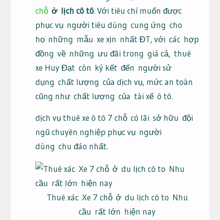
chỗ
ở
lịch cô tô
. Với tiêu chí muốn được
phục vụ
người tiêu dùng
cung ứng
cho
họ
những
mẫu
xe xịn
nhất ĐT, với
các
hợp
đồng
về
những
ưu đãi trong
giá cả
,
thuê
xe Huy Đạt
còn
ký kết
đến
người sử
dụng
chất lượng
của dịch vụ, mức an toàn
cũng như
chất lượng
của
tài xế
ô tô
.
dịch vụ thuê xe ô tô 7 chỗ
có lãi
sở hữu
đội
ngũ chuyên nghiệp phục vụ
người
dùng
chu đáo nhất.
Thuê xác Xe 7 chỗ ở du lịch cô to Nhu
cầu rất lớn hiện nay