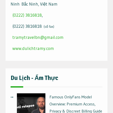
Ninh Bắc Ninh, Việt Nam
(0222) 3816818
,
(0222) 3816818
(số fax)
tramytravelbn@gmail.com
www.dulichtramy.com
Du Lịch - Ẩm Thực
Famous OnlyFans Model
Overview: Premium Access,
Privacy & Discreet Billing Guide