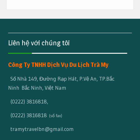
Liên hệ với chúng tôi
Công Ty TNHH Dịch Vụ Du Lịch Trà My
Số Nhà 149, Đường Rạp Hát, P.Vệ An, TP.Bắc
Ninh Bắc Ninh, Việt Nam
(0222) 3816818
,
(0222) 3816818
(số fax)
tramytravelbn@gmail.com