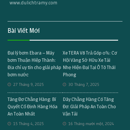
www.dulichtramy.com
Bài Viết Mới
Đại lý bơm Ebara – Máy
Xe TERA V8 Trả Góp 0%: Cơ
bơm Thuận Hiệp Thành:
Hội Vàng Sở Hữu Xe Tải
Địa chỉ uy tín cho giải pháp
Nhẹ Hiện Đại Tại Ô Tô Thái
bơm nước
Phong
27 Tháng 9, 2025
30 Tháng 7, 2025
Tăng Đơ Chằng Hàng: Bí
Dây Chằng Hàng Có Tăng
Quyết Cố Định Hàng Hóa
Đơ: Giải Pháp An Toàn Cho
An Toàn Nhất
Vận Tải
15 Tháng 4, 2025
16 Tháng mười một, 2024