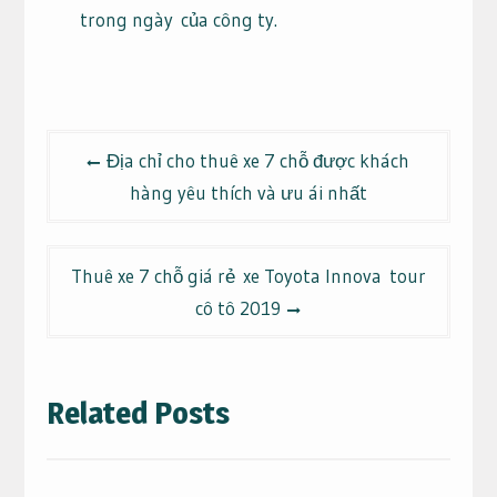
trong ngày
của công ty.
Điều
Địa chỉ cho thuê xe 7 chỗ được khách
hướng
hàng yêu thích và ưu ái nhất
bài
viết
Thuê xe 7 chỗ giá rẻ xe Toyota Innova tour
cô tô 2019
Related Posts