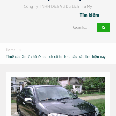
Công Ty TNHH Dịch Vụ Du Lịch Trà My
Tìm kiếm
Search
for:
Home
Thuê xác Xe 7 chỗ ở du lịch cô to Nhu cầu rất lớn hiện nay