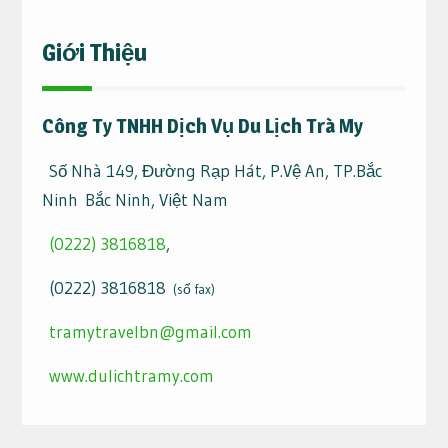
Giới Thiệu
Công Ty TNHH Dịch Vụ Du Lịch Trà My
Số Nhà 149, Đường Rạp Hát, P.Vệ An, TP.Bắc
Ninh Bắc Ninh, Việt Nam
(0222) 3816818
,
(0222) 3816818
(số fax)
tramytravelbn@gmail.com
www.dulichtramy.com