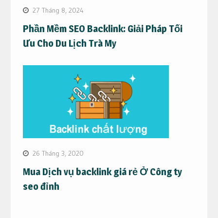
27 Tháng 8, 2024
Phần Mềm SEO Backlink: Giải Pháp Tối
Ưu Cho Du Lịch Trà My
26 Tháng 3, 2020
Mua Dịch vụ backlink giá rẻ Ở Công ty
seo đỉnh