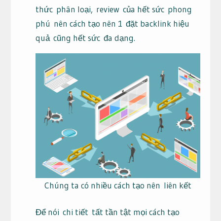
thức
phân loại,
review
của hết sức
phong
phú
nên cách tạo nên 1
đặt backlink hiệu
quả
cũng hết sức
đa dạng
.
Chúng ta có nhiều cách tạo nên liên kết
Để nói
chi tiết
tất tần tật mọi cách tạo