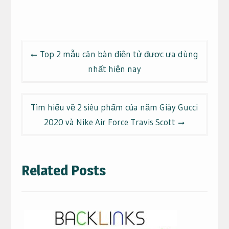
Điều
Top 2 mẫu cân bàn điện tử được ưa dùng
hướng
nhất hiện nay
bài
viết
Tìm hiểu về 2 siêu phẩm của năm Giày Gucci
2020 và Nike Air Force Travis Scott
Related Posts