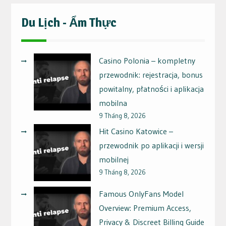
Du Lịch - Ẩm Thực
Casino Polonia – kompletny
przewodnik: rejestracja, bonus
powitalny, płatności i aplikacja
mobilna
9 Tháng 8, 2026
Hit Casino Katowice –
przewodnik po aplikacji i wersji
mobilnej
9 Tháng 8, 2026
Famous OnlyFans Model
Overview: Premium Access,
Privacy & Discreet Billing Guide