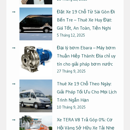
Đặt Xe 19 Chỗ Từ Sài Gòn Đi
Bến Tre – Thuê Xe Huy Đạt:
Giá Tốt, An Toàn, Tiện Nghi
5 Tháng 12, 2025
Đại lý bơm Ebara – Máy bơm
Thuận Hiệp Thành: Địa chỉ uy
tín cho giải pháp bơm nước
27 Tháng 9, 2025
Thuê Xe 19 Chỗ Theo Ngày:
Giải Pháp Tối Ưu Cho Mọi Lịch
Trình Ngắn Hạn
10 Tháng 9, 2025
Xe TERA V8 Trả Góp 0%: Cơ
Hội Vàng Sở Hữu Xe Tải Nhẹ