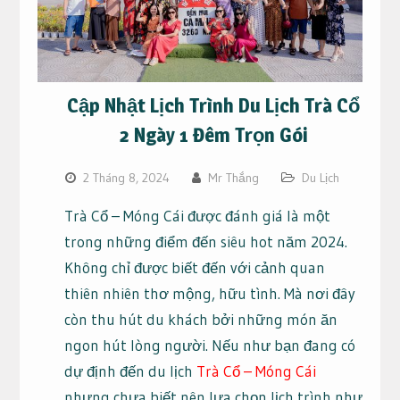
Cập Nhật Lịch Trình Du Lịch Trà Cổ
2 Ngày 1 Đêm Trọn Gói
2 Tháng 8, 2024
Mr Thắng
Du Lịch
Trà Cổ – Móng Cái được đánh giá là một
trong những điểm đến siêu hot năm 2024.
Không chỉ được biết đến với cảnh quan
thiên nhiên thơ mộng, hữu tình. Mà nơi đây
còn thu hút du khách bởi những món ăn
ngon hút lòng người. Nếu như bạn đang có
dự định đến du lịch
Trà Cổ – Móng Cái
nhưng chưa biết nên lựa chọn lịch trình như