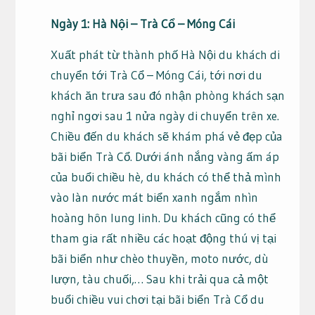
Ngày 1: Hà Nội – Trà Cổ – Móng Cái
Xuất phát từ thành phố Hà Nội du khách di
chuyển tới Trà Cổ – Móng Cái, tới nơi du
khách ăn trưa sau đó nhận phòng khách sạn
nghỉ ngơi sau 1 nửa ngày di chuyển trên xe.
Chiều đến du khách sẽ khám phá vẻ đẹp của
bãi biển Trà Cổ. Dưới ánh nắng vàng ấm áp
của buổi chiều hè, du khách có thể thả mình
vào làn nước mát biển xanh ngắm nhìn
hoàng hôn lung linh. Du khách cũng có thể
tham gia rất nhiều các hoạt động thú vị tại
bãi biển như chèo thuyền, moto nước, dù
lượn, tàu chuối,… Sau khi trải qua cả một
buổi chiều vui chơi tại bãi biển Trà Cổ du