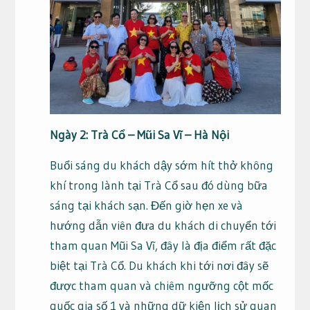
Ngày 2: Trà Cổ – Mũi Sa Vĩ – Hà Nội
Buổi sáng du khách dậy sớm hít thở không
khí trong lành tại Trà Cổ sau đó dùng bữa
sáng tại khách sạn. Đến giờ hẹn xe và
hướng dẫn viên đưa du khách di chuyển tới
tham quan Mũi Sa Vĩ, đây là địa điểm rất đặc
biệt tại Trà Cổ. Du khách khi tới nơi đây sẽ
được tham quan và chiêm ngưỡng cột mốc
quốc gia số 1 và những dữ kiện lịch sử quan