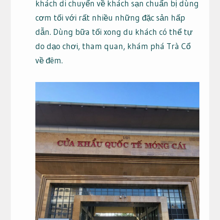
khách di chuyển về khách sạn chuẩn bị dùng
cơm tối với rất nhiều những đặc sản hấp
dẫn. Dùng bữa tối xong du khách có thể tự
do dạo chơi, tham quan, khám phá Trà Cổ
về đêm.