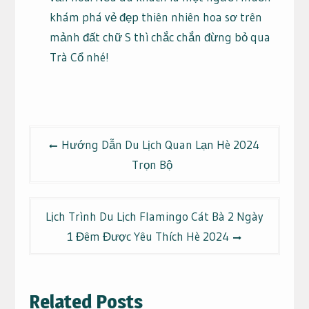
khám phá vẻ đẹp thiên nhiên hoa sơ trên
mảnh đất chữ S thì chắc chắn đừng bỏ qua
Trà Cổ nhé!
Điều
Hướng Dẫn Du Lịch Quan Lạn Hè 2024
hướng
Trọn Bộ
bài
viết
Lịch Trình Du Lịch Flamingo Cát Bà 2 Ngày
1 Đêm Được Yêu Thích Hè 2024
Related Posts