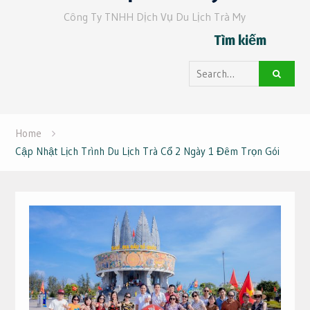
Công Ty TNHH Dịch Vụ Du Lịch Trà My
Tìm kiếm
Search
for:
Home
Cập Nhật Lịch Trình Du Lịch Trà Cổ 2 Ngày 1 Đêm Trọn Gói