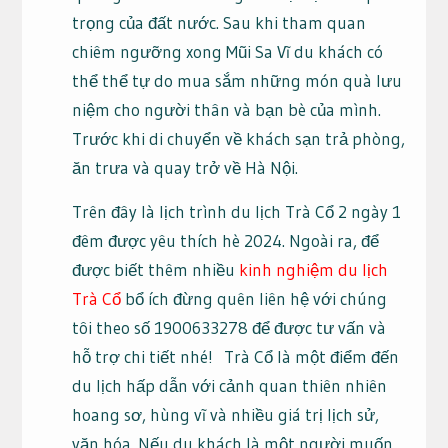
trọng của đất nước. Sau khi tham quan
chiêm ngưỡng xong Mũi Sa Vĩ du khách có
thể thể tự do mua sắm những món quà lưu
niệm cho người thân và bạn bè của mình.
Trước khi di chuyển về khách sạn trả phòng,
ăn trưa và quay trở về Hà Nội.
Trên đây là lịch trình du lịch Trà Cổ 2 ngày 1
đêm được yêu thích hè 2024. Ngoài ra, để
được biết thêm nhiều
kinh nghiệm du lịch
Trà Cổ
bổ ích đừng quên liên hệ với chúng
tôi theo số 1900633278 để được tư vấn và
hỗ trợ chi tiết nhé!
Trà Cổ là một điểm đến
du lịch hấp dẫn với cảnh quan thiên nhiên
hoang sơ, hùng vĩ và nhiều giá trị lịch sử,
văn hóa. Nếu du khách là một người muốn