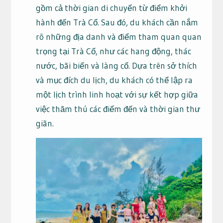
gồm cả thời gian di chuyển từ điểm khởi
hành đến Trà Cổ. Sau đó, du khách cần nắm
rõ những địa danh và điểm tham quan quan
trọng tại Trà Cổ, như các hang động, thác
nước, bãi biển và làng cổ. Dựa trên sở thích
và mục đích du lịch, du khách có thể lập ra
một lịch trình linh hoạt với sự kết hợp giữa
việc thăm thú các điểm đến và thời gian thư
giãn.