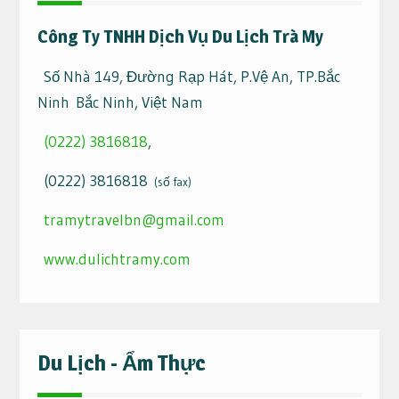
Công Ty TNHH Dịch Vụ Du Lịch Trà My
Số Nhà 149, Đường Rạp Hát, P.Vệ An, TP.Bắc
Ninh Bắc Ninh, Việt Nam
(0222) 3816818
,
(0222) 3816818
(số fax)
tramytravelbn@gmail.com
www.dulichtramy.com
Du Lịch - Ẩm Thực