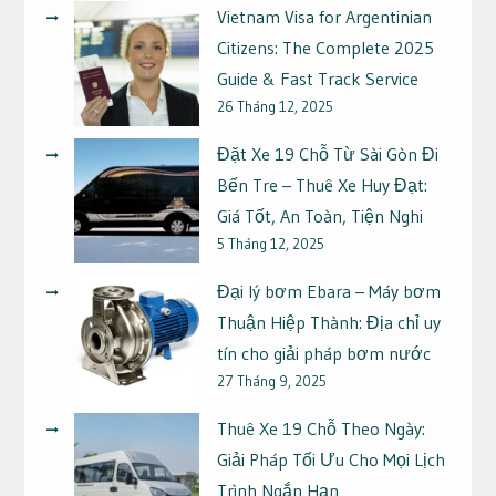
Vietnam Visa for Argentinian
Citizens: The Complete 2025
Guide & Fast Track Service
26 Tháng 12, 2025
Đặt Xe 19 Chỗ Từ Sài Gòn Đi
Bến Tre – Thuê Xe Huy Đạt:
Giá Tốt, An Toàn, Tiện Nghi
5 Tháng 12, 2025
Đại lý bơm Ebara – Máy bơm
Thuận Hiệp Thành: Địa chỉ uy
tín cho giải pháp bơm nước
27 Tháng 9, 2025
Thuê Xe 19 Chỗ Theo Ngày:
Giải Pháp Tối Ưu Cho Mọi Lịch
Trình Ngắn Hạn