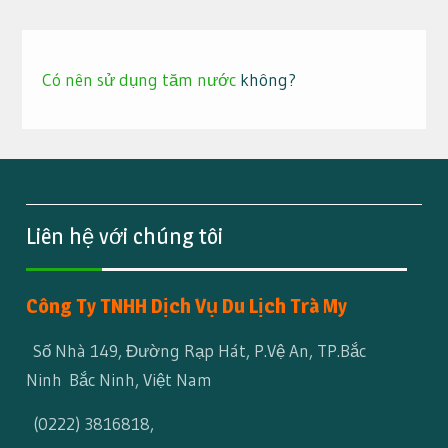
Có nên sử dụng tăm nước
không?
Liên hệ với chúng tôi
Công Ty TNHH Dịch Vụ Du Lịch Trà My
Số Nhà 149, Đường Rạp Hát, P.Vệ An, TP.Bắc
Ninh Bắc Ninh, Việt Nam
(0222) 3816818
,