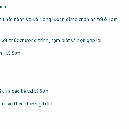
iền
n khởi hành về Đà Nẵng. Đoàn dừng chân ăn tối ở Tam
ết thúc chương trình, tạm biệt và hẹn gặp lại
tàu ra đảo bé tại Lý Sơn
phục vụ theo chương trình.
)