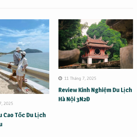
11 Tháng 7, 2025
Review Kinh Nghiệm Du Lịch
Hà Nội 3N2Đ
7, 2025
u Cao Tốc Du Lịch
u