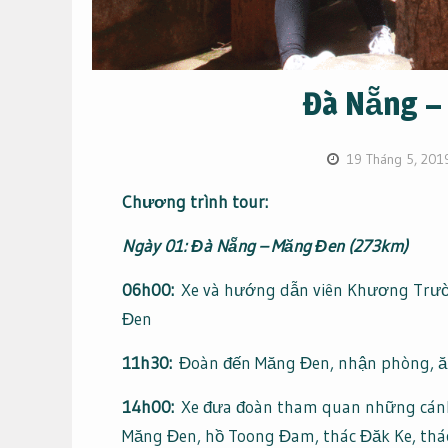
Đà Nẵng –
19 Tháng 5, 201
Chương trình tour:
Ngày 01: Đà Nẵng – Măng Đen (273km)
06h00:
Xe và hướng dẫn viên Khương Trườn
Đen
11h30:
Đoàn đến Măng Đen, nhận phòng, ăn
14h00:
Xe đưa đoàn tham quan những cánh 
Măng Đen, hồ Toong Đam, thác Đăk Ke, thác