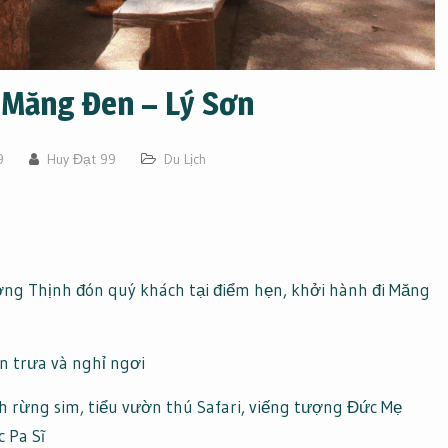
 Măng Đen – Lý Sơn
9
Huy Đạt 99
Du Lịch
g Thịnh đón quý khách tại điểm hẹn, khởi hành đi Măng
 trưa và nghỉ ngơi
rừng sim, tiểu vườn thú Safari, viếng tượng Đức Mẹ
 Pa Sĩ