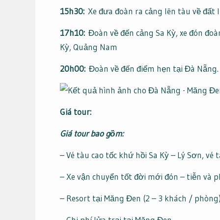
15h30:
Xe đưa đoàn ra cảng lên tàu về đất l
17h10:
Đoàn về đến cảng Sa Kỳ, xe đón đoà
Kỳ, Quảng Nam
20h00:
Đoàn về đến điểm hẹn tại Đà Nẵng. K
Giá tour:
Giá tour bao gồm:
– Vé tàu cao tốc khứ hồi Sa Kỳ – Lý Sơn, vé 
– Xe vận chuyển tốt đời mới đón – tiễn và 
– Resort tại Măng Đen (2 – 3 khách / phòng
– Chi phí lửa trại tại Măng Đen