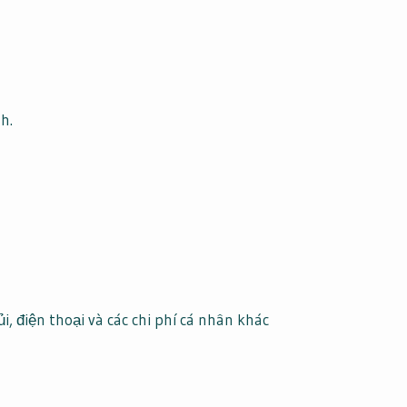
h.
i, điện thoại và các chi phí cá nhân khác