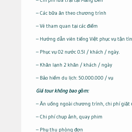
– Các bữa ăn theo chương trình
– Vé tham quan tại các điểm
– Hướng dẫn viên tiếng Việt phục vụ tận tìn
– Phục vụ 02 nước 0.5l / khách / ngày.
– Khăn lạnh 2 khăn / khách / ngày
– Bảo hiểm du lịch: 50.000.000 / vụ
Giá tour không bao gồm:
– Ăn uống ngoài chương trình, chi phí giặt ủ
– Chi phí chụp ảnh, quay phim
– Phụ thu phòng đơn