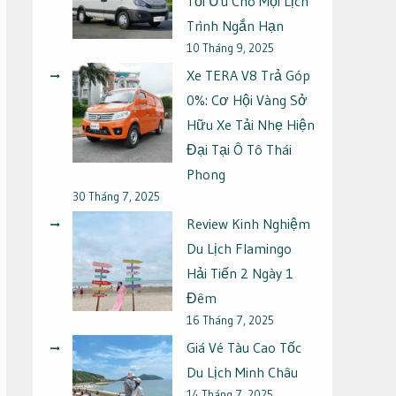
Tối Ưu Cho Mọi Lịch
Trình Ngắn Hạn
10 Tháng 9, 2025
Xe TERA V8 Trả Góp
0%: Cơ Hội Vàng Sở
Hữu Xe Tải Nhẹ Hiện
Đại Tại Ô Tô Thái
Phong
30 Tháng 7, 2025
Review Kinh Nghiệm
Du Lịch Flamingo
Hải Tiến 2 Ngày 1
Đêm
16 Tháng 7, 2025
Giá Vé Tàu Cao Tốc
Du Lịch Minh Châu
14 Tháng 7, 2025