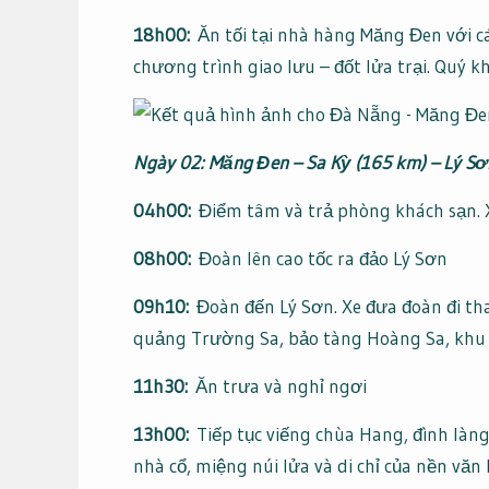
18h00:
Ăn tối tại nhà hàng Măng Đen với cá
chương trình giao lưu – đốt lửa trại. Quý k
Ngày 02: Măng Đen – Sa Kỳ (165 km) – Lý Sơn 
04h00:
Điểm tâm và trả phòng khách sạn. 
08h00:
Đoàn lên cao tốc ra đảo Lý Sơn
09h10:
Đoàn đến Lý Sơn. Xe đưa đoàn đi th
quảng Trường Sa, bảo tàng Hoàng Sa, khu 
11h30:
Ăn trưa và nghỉ ngơi
13h00:
Tiếp tục viếng chùa Hang, đình làng 
nhà cổ, miệng núi lửa và di chỉ của nền văn