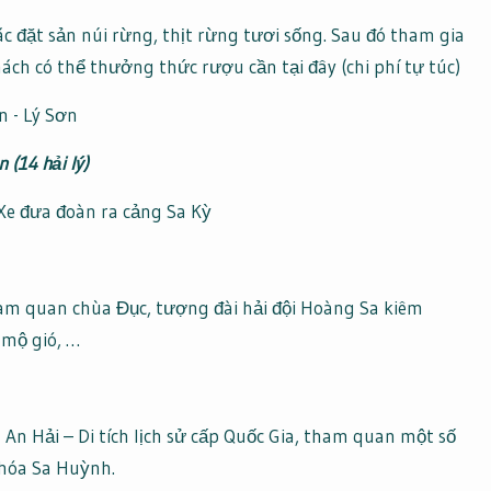
c đặt sản núi rừng, thịt rừng tươi sống. Sau đó tham gia
hách có thể thưởng thức rượu cần tại đây (chi phí tự túc)
(14 hải lý)
Xe đưa đoàn ra cảng Sa Kỳ
am quan chùa Đục, tượng đài hải đội Hoàng Sa kiêm
mộ gió, …
An Hải – Di tích lịch sử cấp Quốc Gia, tham quan một số
 hóa Sa Huỳnh.