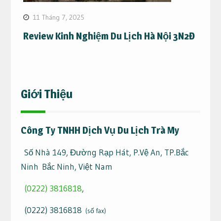
11 Tháng 7, 2025
Review Kinh Nghiệm Du Lịch Hà Nội 3N2Đ
Giới Thiệu
Công Ty TNHH Dịch Vụ Du Lịch Trà My
Số Nhà 149, Đường Rạp Hát, P.Vệ An, TP.Bắc
Ninh Bắc Ninh, Việt Nam
(0222) 3816818
,
(0222) 3816818
(số fax)