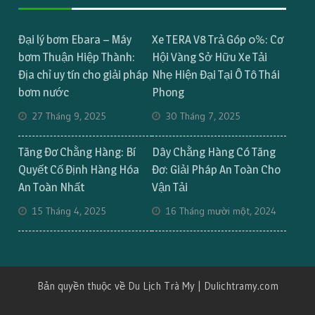
Đại lý bơm Ebara – Máy
Xe TERA V8 Trả Góp 0%: Cơ
bơm Thuận Hiệp Thành:
Hội Vàng Sở Hữu Xe Tải
Địa chỉ uy tín cho giải pháp
Nhẹ Hiện Đại Tại Ô Tô Thái
bơm nước
Phong
27 Tháng 9, 2025
30 Tháng 7, 2025
Tăng Đơ Chằng Hàng: Bí
Dây Chằng Hàng Có Tăng
Quyết Cố Định Hàng Hóa
Đơ: Giải Pháp An Toàn Cho
An Toàn Nhất
Vận Tải
15 Tháng 4, 2025
16 Tháng mười một, 2024
Bản quyền thuộc về Du Lịch Trà My | Dulichtramy.com