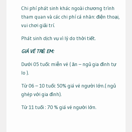
Chi phí phát sinh khác ngoài chương trình
tham quan và các chi phí cá nhân: điện thoại,
vui chơi giải trí.
Phát sinh dịch vụ vì lý do thời tiết.
GIÁ VÉ TRẺ EM:
Dưới 05 tuổi: miễn vé ( ăn – ngủ gia đình tự
lo ).
Từ 06 – 10 tuổi: 50% giá vé người lớn.( ngủ
ghép với gia đình).
Từ 11 tuổi : 70 % giá vé người lớn.