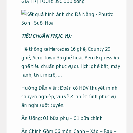
GIÁ TRỊ TOUR: 390.000 đồng
TIÊU CHUẨN PHỤC VỤ:
Hệ thống xe Mercedes 16 ghế, County 29
ghế, Aero Town 35 ghế hoặc Aero Express 45
ghế tiêu chuẩn phục vụ du lịch: ghế bật, máy
lạnh, tivi, micrô, …
Hướng Dẫn Viên: Đoàn có HDV thuyết minh
chuyên nghiệp, vui vẻ & nhiệt tình phục vụ
ăn nghỉ suốt tuyến.
Ăn Uống: 01 bữa phụ + 01 bữa chính
Ăn Chính Gồm 06 món: Canh – Xào – Rau –