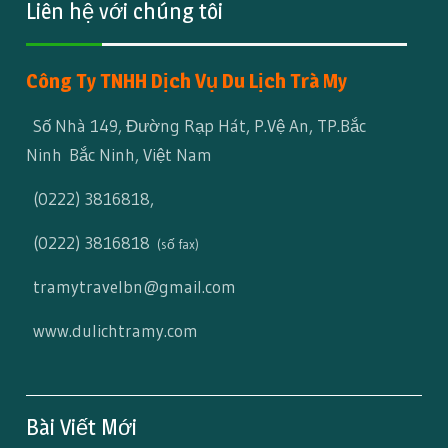
Liên hệ với chúng tôi
Công Ty TNHH Dịch Vụ Du Lịch Trà My
Số Nhà 149, Đường Rạp Hát, P.Vệ An, TP.Bắc
Ninh Bắc Ninh, Việt Nam
(0222) 3816818
,
(0222) 3816818
(số fax)
tramytravelbn@gmail.com
www.dulichtramy.com
Bài Viết Mới