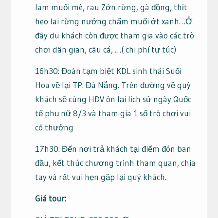
lam muối mè, rau Zớn rừng, gà đồng, thịt
heo lai rừng nướng chấm muối ớt xanh…Ở
đây du khách còn được tham gia vào các trò
chơi dân gian, câu cá, …( chi phí tự túc)
16h30: Đoàn tạm biệt KDL sinh thái Suối
Hoa về lại TP. Đà Nẵng. Trên đường về quý
khách sẽ cùng HDV ôn lại lịch sử ngày Quốc
tế phụ nữ 8/3 và tham gia 1 số trò chơi vui
có thưởng
17h30: Đến nơi trả khách tại điểm đón ban
đầu, kết thúc chương trình tham quan, chia
tay và rất vui hẹn gặp lại quý khách.
Giá tour: