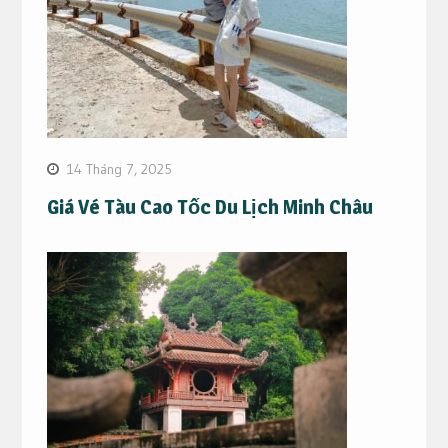
14 Tháng 7, 2025
Giá Vé Tàu Cao Tốc Du Lịch Minh Châu