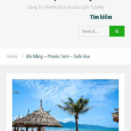
Công Ty TNHH Dịch Vụ Du Lịch Trà My
Tìm kiếm
Search
for:
Home
Đà Nẵng – Phước Sơn – Suối Hoa