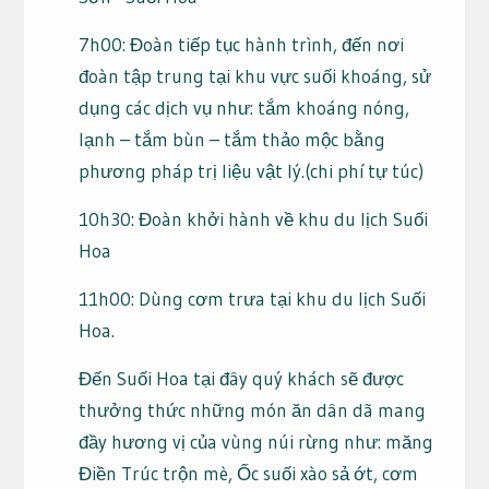
7h00: Đoàn tiếp tục hành trình, đến nơi
đoàn tập trung tại khu vực suối khoáng, sử
dụng các dịch vụ như: tắm khoáng nóng,
lạnh – tắm bùn – tắm thảo mộc bằng
phương pháp trị liệu vật lý.(chi phí tự túc)
10h30: Đoàn khởi hành về khu du lịch Suối
Hoa
11h00: Dùng cơm trưa tại khu du lịch Suối
Hoa.
Đến Suối Hoa tại đây quý khách sẽ được
thưởng thức những món ăn dân dã mang
đầy hương vị của vùng núi rừng như: măng
Điền Trúc trộn mè, Ốc suối xào sả ớt, cơm