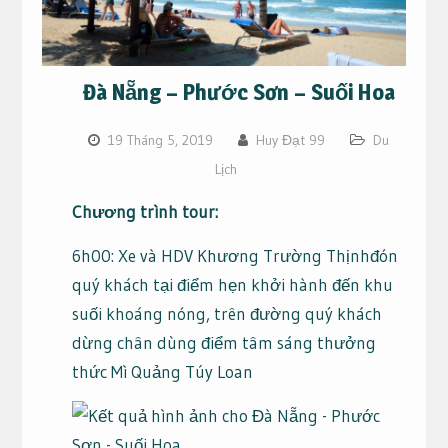
Đà Nẵng – Phước Sơn – Suối Hoa
19 Tháng 5, 2019
Huy Đạt 99
Du
Lịch
Chương trình tour:
6h00: Xe và HDV Khương Trường Thịnhđón
quý khách tại điểm hẹn khởi hành đến khu
suối khoáng nóng, trên đường quý khách
dừng chân dùng điểm tâm sáng thưởng
thức Mì Quảng Túy Loan