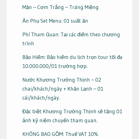
Mặn – Cơm Trắng – Tráng Miệng
Ăn Phụ Set Menu: 01 suất ăn
Phí Tham Quan: Tại các điểm theo chương
trình
Bảo Hiểm: Bảo hiểm du lịch trọn tour tối đa
10.000.000/01 trường hợp.
Nước Khương Trường Thịnh – 02
chai/khách/ngày + Khăn Lạnh – 01
cái/khách/ngày.
Đặc biệt Khương Trường Thịnh sẽ tặng 01
ảnh kỷ niệm chuyến tham quan.
KHÔNG BAO GỒM: Thuế VAT 10%