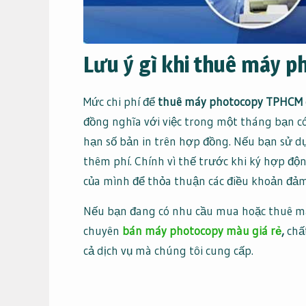
Lưu ý gì khi thuê máy 
Mức chi phí để
thuê máy photocopy
TPHCM 
đồng nghĩa với việc trong một tháng bạn có
hạn số bản in trên hợp đồng. Nếu bạn sử dụ
thêm phí. Chính vì thế trước khi ký hợp đ
của mình để thỏa thuận các điều khoản đảm
Nếu bạn đang có nhu cầu mua hoặc thuê máy 
chuyên
bán máy photocopy màu giá rẻ
,
chấ
cả dịch vụ mà chúng tôi cung cấp.