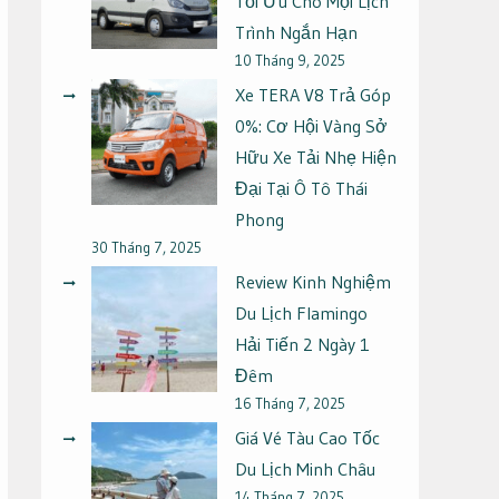
Tối Ưu Cho Mọi Lịch
Trình Ngắn Hạn
10 Tháng 9, 2025
Xe TERA V8 Trả Góp
0%: Cơ Hội Vàng Sở
Hữu Xe Tải Nhẹ Hiện
Đại Tại Ô Tô Thái
Phong
30 Tháng 7, 2025
Review Kinh Nghiệm
Du Lịch Flamingo
Hải Tiến 2 Ngày 1
Đêm
16 Tháng 7, 2025
Giá Vé Tàu Cao Tốc
Du Lịch Minh Châu
14 Tháng 7, 2025