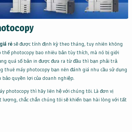
photocopy
giá rẻ
sẽ được tính định kỳ theo tháng, tuy nhiên không
 thể photocopy bao nhiêu bản tùy thích, mà nó bị giới
ng quá số bản in được đưa ra từ đầu thì bạn phải trả
ộng thuê máy photocopy bạn nên đánh giá nhu cầu sử dụng
 bảo quyền lợi của doanh nghiệp.
photocopy thì hãy liên hệ với chúng tôi. Là đơn vị
t lượng, chắc chắn chúng tôi sẽ khiến bạn hài lòng với tất