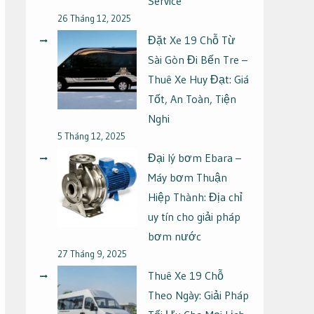
Service
26 Tháng 12, 2025
Đặt Xe 19 Chỗ Từ
Sài Gòn Đi Bến Tre –
Thuê Xe Huy Đạt: Giá
Tốt, An Toàn, Tiện
Nghi
5 Tháng 12, 2025
Đại lý bơm Ebara –
Máy bơm Thuận
Hiệp Thành: Địa chỉ
uy tín cho giải pháp
bơm nước
27 Tháng 9, 2025
Thuê Xe 19 Chỗ
Theo Ngày: Giải Pháp