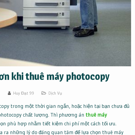
hơn khi thuê máy photocopy
3
Huy Đạt 99
Dịch Vụ
opy trong một thời gian ngắn, hoặc hiện tại bạn chưa đủ
 photocopy chất lượng. Thì phương án
thuê máy
ọn phù hợp nhằm tiết kiệm chi phí một cách tối ưu.
đưa ra những lý do đáng quan tâm để lựa chọn thuê máy