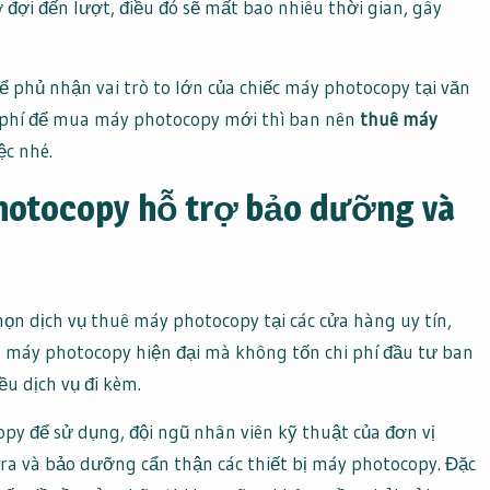
 đợi đến lượt, điều đó sẽ mất bao nhiêu thời gian, gây
ể phủ nhận vai trò to lớn của chiếc máy photocopy tại văn
 phí để mua máy photocopy mới thì ban nên
thuê máy
ệc nhé.
photocopy hỗ trợ bảo dưỡng và
họn dịch vụ thuê máy photocopy tại các cửa hàng uy tín,
ng máy photocopy hiện đại mà không tốn chi phí đầu tư ban
ều dịch vụ đi kèm.
py để sử dụng, đội ngũ nhân viên kỹ thuật của đơn vị
ra và bảo dưỡng cẩn thận các thiết bị máy photocopy. Đặc