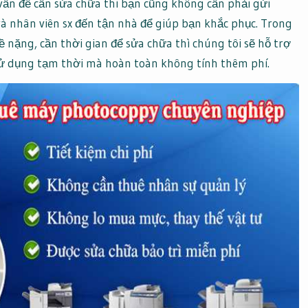
vấn đề cần sửa chữa thi bạn cũng không cần phải gửi
à nhân viên sx đến tận nhà để giúp bạn khắc phục. Trong
nặng, cần thời gian để sửa chữa thì chúng tôi sẽ hỗ trợ
sử dụng tạm thời mà hoàn toàn không tính thêm phí.