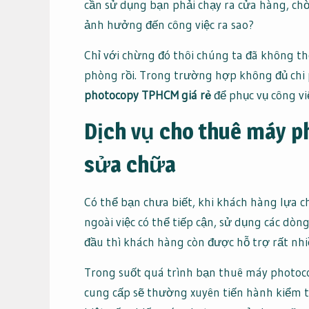
cần sử dụng bạn phải chạy ra cửa hàng, chờ
ảnh hưởng đến công việc ra sao?
Chỉ với chừng đó thôi chúng ta đã không th
phòng rồi. Trong trường hợp không đủ chi
photocopy TPHCM giá rẻ
để phục vụ công vi
Dịch vụ cho thuê máy 
sửa chữa
Có thể bạn chưa biết, khi khách hàng lựa c
ngoài việc có thể tiếp cận, sử dụng các dò
đầu thì khách hàng còn được hỗ trợ rất nhi
Trong suốt quá trình bạn thuê máy photoco
cung cấp sẽ thường xuyên tiến hành kiểm t