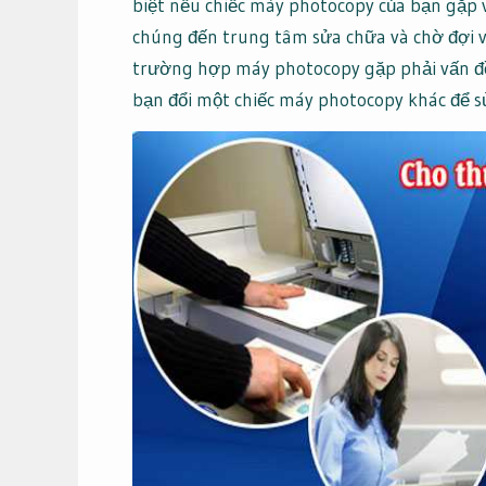
biệt nếu chiếc máy photocopy của bạn gặp 
chúng đến trung tâm sửa chữa và chờ đợi v
trường hợp máy photocopy gặp phải vấn đề 
bạn đổi một chiếc máy photocopy khác để 