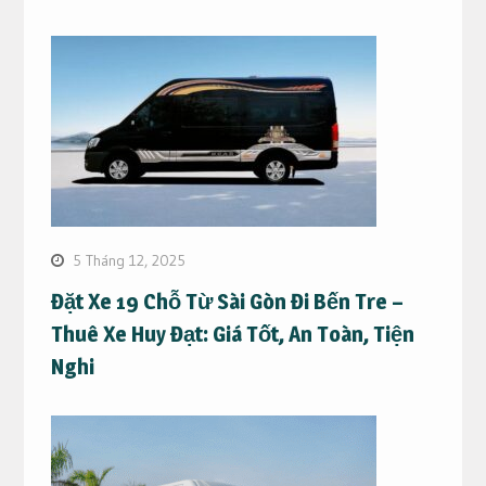
5 Tháng 12, 2025
Đặt Xe 19 Chỗ Từ Sài Gòn Đi Bến Tre –
Thuê Xe Huy Đạt: Giá Tốt, An Toàn, Tiện
Nghi