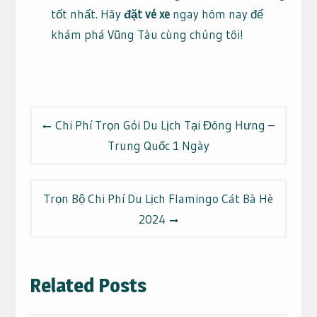
tốt nhất. Hãy
đặt vé xe
ngay hôm nay để
khám phá Vũng Tàu cùng chúng tôi!
Điều
Chi Phí Trọn Gói Du Lịch Tại Đông Hưng –
hướng
Trung Quốc 1 Ngày
bài
viết
Trọn Bộ Chi Phí Du Lịch Flamingo Cát Bà Hè
2024
Related Posts