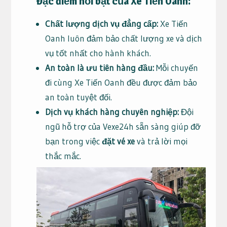
Đặc điểm nổi bật của Xe Tiến Oanh:
Chất lượng dịch vụ đẳng cấp:
Xe Tiến
Oanh luôn đảm bảo chất lượng xe và dịch
vụ tốt nhất cho hành khách.
An toàn là ưu tiên hàng đầu:
Mỗi chuyến
đi cùng Xe Tiến Oanh đều được đảm bảo
an toàn tuyệt đối.
Dịch vụ khách hàng chuyên nghiệp:
Đội
ngũ hỗ trợ của Vexe24h sẵn sàng giúp đỡ
bạn trong việc
đặt vé xe
và trả lời mọi
thắc mắc.