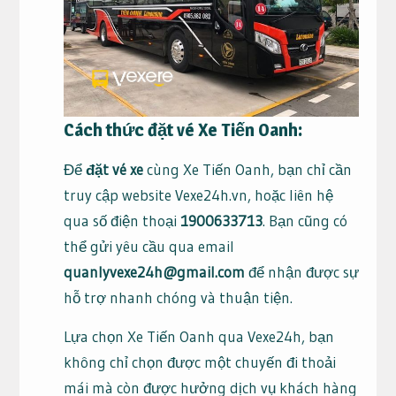
Cách thức đặt vé Xe Tiến Oanh:
Để
đặt vé xe
cùng Xe Tiến Oanh, bạn chỉ cần
truy cập website Vexe24h.vn, hoặc liên hệ
qua số điện thoại
1900633713
. Bạn cũng có
thể gửi yêu cầu qua email
quanlyvexe24h@gmail.com
để nhận được sự
hỗ trợ nhanh chóng và thuận tiện.
Lựa chọn Xe Tiến Oanh qua Vexe24h, bạn
không chỉ chọn được một chuyến đi thoải
mái mà còn được hưởng dịch vụ khách hàng