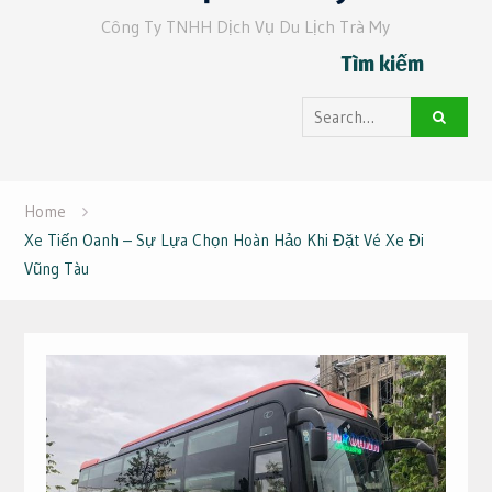
Công Ty TNHH Dịch Vụ Du Lịch Trà My
Tìm kiếm
Search
for:
Home
Xe Tiến Oanh – Sự Lựa Chọn Hoàn Hảo Khi Đặt Vé Xe Đi
Vũng Tàu