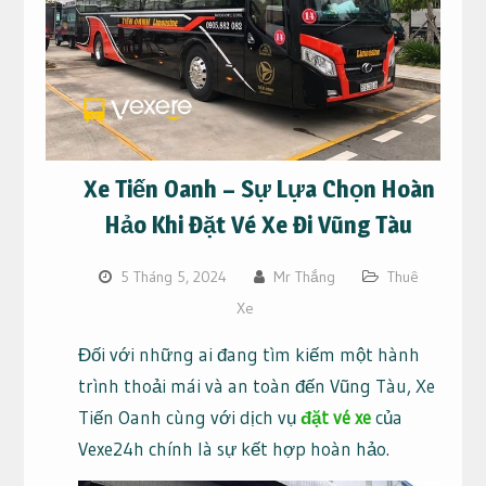
Xe Tiến Oanh – Sự Lựa Chọn Hoàn
Hảo Khi Đặt Vé Xe Đi Vũng Tàu
5 Tháng 5, 2024
Mr Thắng
Thuê
Xe
Đối với những ai đang tìm kiếm một hành
trình thoải mái và an toàn đến Vũng Tàu, Xe
Tiến Oanh cùng với dịch vụ
đặt vé xe
của
Vexe24h chính là sự kết hợp hoàn hảo.