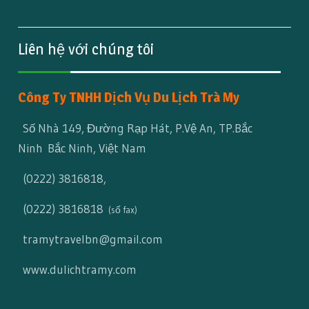
Liên hệ với chúng tôi
Công Ty TNHH Dịch Vụ Du Lịch Trà My
Số Nhà 149, Đường Rạp Hát, P.Vệ An, TP.Bắc
Ninh Bắc Ninh, Việt Nam
(0222) 3816818
,
(0222) 3816818
(số fax)
tramytravelbn@gmail.com
www.dulichtramy.com