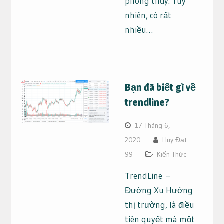
phong thủy. Tuy
nhiên, có rất
nhiều…
Bạn đã biết gì về
trendline?
17 Tháng 6,
2020
Huy Đạt
99
Kiến Thức
TrendLine –
Đường Xu Hướng
thị trường, là điều
tiên quyết mà một