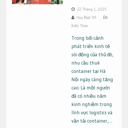
22 Tháng 1, 2025
Huy Đạt 99
Kiến Thức
Trong bối cảnh
phát triển kinh tế
sôi động của thủ đô,
nhu cầu thuê
container tại Hà
Nội ngày càng tăng
cao. Là một người
đã có nhiều năm
kinh nghiệm trong
lĩnh vực logistics và
vận tải container,…