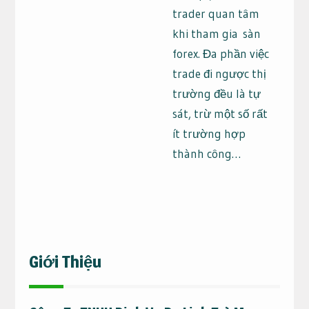
trader quan tâm
khi tham gia sàn
forex. Đa phần việc
trade đi ngược thị
trường đều là tự
sát, trừ một số rất
ít trường hợp
thành công…
Giới Thiệu