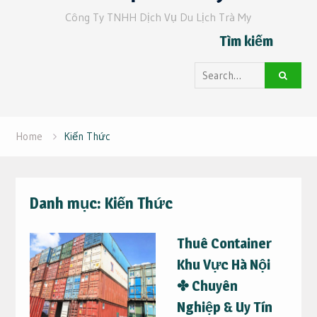
Công Ty TNHH Dịch Vụ Du Lịch Trà My
Tìm kiếm
Search
for:
Home
Kiến Thức
Danh mục:
Kiến Thức
Thuê Container
Khu Vực Hà Nội
✤ Chuyên
Nghiệp & Uy Tín