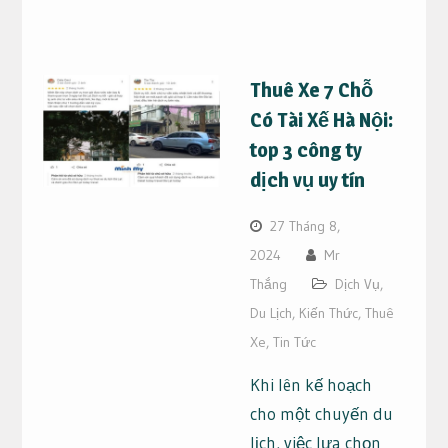
Thuê Xe 7 Chỗ
Có Tài Xế Hà Nội:
top 3 công ty
dịch vụ uy tín
27 Tháng 8,
2024
Mr
Thắng
Dịch Vụ
,
Du Lịch
,
Kiến Thức
,
Thuê
Xe
,
Tin Tức
Khi lên kế hoạch
cho một chuyến du
lịch, việc lựa chọn