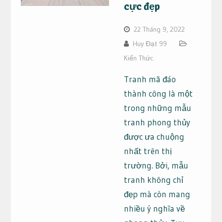
cực đẹp
22 Tháng 9, 2022
Huy Đạt 99
Kiến Thức
Tranh mã đáo
thành công là một
trong những mẫu
tranh phong thủy
được ưa chuộng
nhất trên thị
trường. Bởi, mẫu
tranh không chỉ
đẹp mà còn mang
nhiều ý nghĩa về