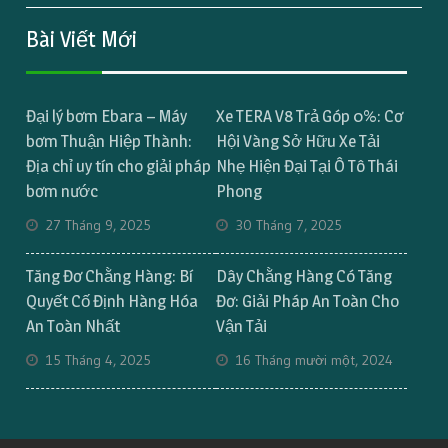
Bài Viết Mới
Đại lý bơm Ebara – Máy
Xe TERA V8 Trả Góp 0%: Cơ
bơm Thuận Hiệp Thành:
Hội Vàng Sở Hữu Xe Tải
Địa chỉ uy tín cho giải pháp
Nhẹ Hiện Đại Tại Ô Tô Thái
bơm nước
Phong
27 Tháng 9, 2025
30 Tháng 7, 2025
Tăng Đơ Chằng Hàng: Bí
Dây Chằng Hàng Có Tăng
Quyết Cố Định Hàng Hóa
Đơ: Giải Pháp An Toàn Cho
An Toàn Nhất
Vận Tải
15 Tháng 4, 2025
16 Tháng mười một, 2024