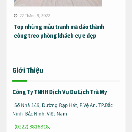
22 Tháng 9, 2022
Top những mẫu tranh mã đáo thành
công treo phòng khách cực đẹp
Giới Thiệu
Công Ty TNHH Dịch Vụ Du Lịch Trà My
Số Nhà 149, Đường Rạp Hát, P.Vệ An, TP.Bắc
Ninh Bắc Ninh, Việt Nam
(0222) 3816818
,