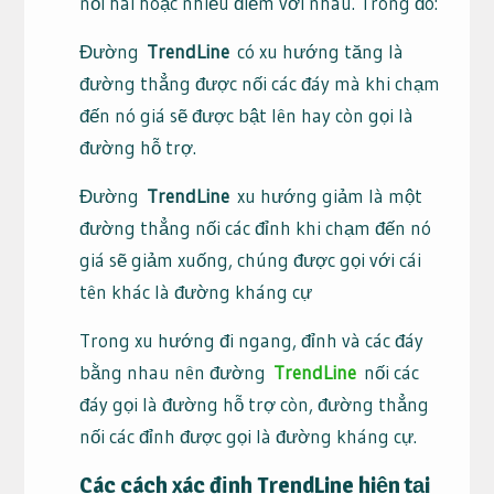
nối hai hoặc nhiều điểm với nhau. Trong đó:
Đường
TrendLine
có xu hướng tăng là
đường thẳng được nối các đáy mà khi chạm
đến nó giá sẽ được bật lên hay còn gọi là
đường hỗ trợ.
Đường
TrendLine
xu hướng giảm là một
đường thẳng nối các đỉnh khi chạm đến nó
giá sẽ giảm xuống, chúng được gọi với cái
tên khác là đường kháng cự
Trong xu hướng đi ngang, đỉnh và các đáy
bằng nhau nên đường
TrendLine
nối các
đáy gọi là đường hỗ trợ còn, đường thẳng
nối các đỉnh được gọi là đường kháng cự.
Các cách xác định TrendLine hiện tại