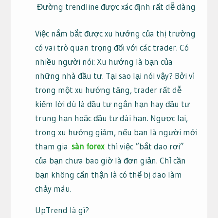
Đường trendline được xác định rất dễ dàng
Việc nắm bắt được xu hướng của thị trường
có vai trò quan trọng đối với các trader. Có
nhiều người nói: Xu hướng là bạn của
những nhà đầu tư. Tại sao lại nói vậy? Bởi vì
trong một xu hướng tăng, trader rất dễ
kiếm lời dù là đầu tư ngắn hạn hay đầu tư
trung hạn hoặc đầu tư dài hạn. Ngược lại,
trong xu hướng giảm, nếu bạn là người mới
tham gia
sàn forex
thì việc “bắt dao rơi”
của bạn chưa bao giờ là đơn giản. Chỉ cần
bạn không cẩn thận là có thể bị dao làm
chảy máu.
UpTrend là gì?