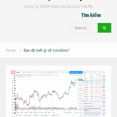
Công Ty TNHH Dịch Vụ Du Lịch Trà My
Tìm kiếm
Search
for:
Home
Bạn đã biết gì về trendline?