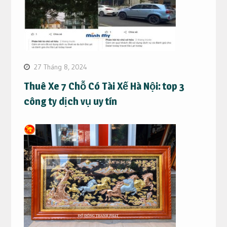
27 Tháng 8, 2024
Thuê Xe 7 Chỗ Có Tài Xế Hà Nội: top 3
công ty dịch vụ uy tín