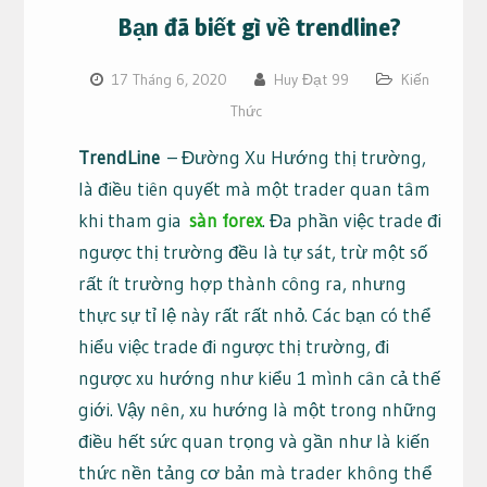
Bạn đã biết gì về trendline?
17 Tháng 6, 2020
Huy Đạt 99
Kiến
Thức
TrendLine
– Đường Xu Hướng thị trường,
là điều tiên quyết mà một trader quan tâm
khi tham gia
sàn forex
. Đa phần việc trade đi
ngược thị trường đều là tự sát, trừ một số
rất ít trường hợp thành công ra, nhưng
thực sự tỉ lệ này rất rất nhỏ. Các bạn có thể
hiểu việc trade đi ngược thị trường, đi
ngược xu hướng như kiểu 1 mình cân cả thế
giới. Vậy nên, xu hướng là một trong những
điều hết sức quan trọng và gần như là kiến
thức nền tảng cơ bản mà trader không thể