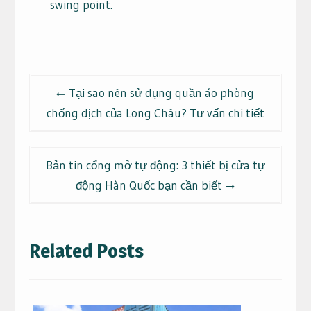
swing point.
Điều
Tại sao nên sử dụng quần áo phòng
hướng
chống dịch của Long Châu? Tư vấn chi tiết
bài
viết
Bản tin cổng mở tự động: 3 thiết bị cửa tự
động Hàn Quốc bạn cần biết
Related Posts