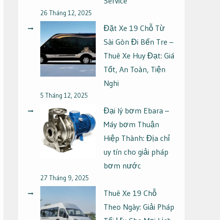
Service
26 Tháng 12, 2025
Đặt Xe 19 Chỗ Từ
Sài Gòn Đi Bến Tre –
Thuê Xe Huy Đạt: Giá
Tốt, An Toàn, Tiện
Nghi
5 Tháng 12, 2025
Đại lý bơm Ebara –
Máy bơm Thuận
Hiệp Thành: Địa chỉ
uy tín cho giải pháp
bơm nước
27 Tháng 9, 2025
Thuê Xe 19 Chỗ
Theo Ngày: Giải Pháp