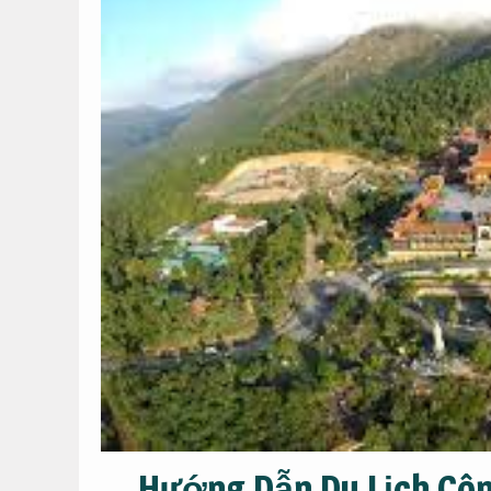
Hướng Dẫn Du Lịch Côn