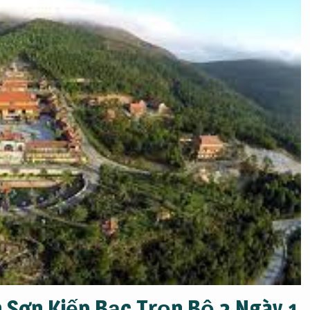
 Sơn Kiếp Bạc Trọn Bộ 2 Ngày 1