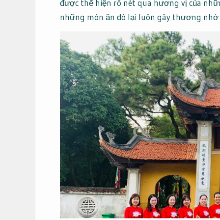
được thể hiện rõ nét qua hương vị của nhữ
những món ăn đó lại luôn gây thương nhớ 