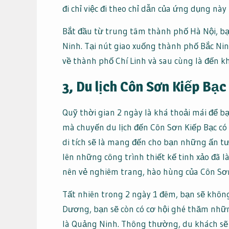
đi chỉ việc đi theo chỉ dẫn của ứng dụng này
Bắt đầu từ trung tâm thành phố Hà Nội, bạn
Ninh. Tại nút giao xuống thành phố Bắc Nin
về thành phố Chí Linh và sau cùng là đến kh
3, Du lịch Côn Sơn Kiếp Bạc
Quỹ thời gian 2 ngày là khá thoải mái để b
mà chuyến du lịch đến Côn Sơn Kiếp Bạc có 
di tích sẽ là mang đến cho bạn những ấn t
lên những công trình thiết kế tinh xảo đã
nên vẻ nghiêm trang, hào hùng của Côn Sơn
Tất nhiên trong 2 ngày 1 đêm, bạn sẽ không
Dương, bạn sẽ còn có cơ hội ghé thăm những
là Quảng Ninh. Thông thường, du khách sẽ