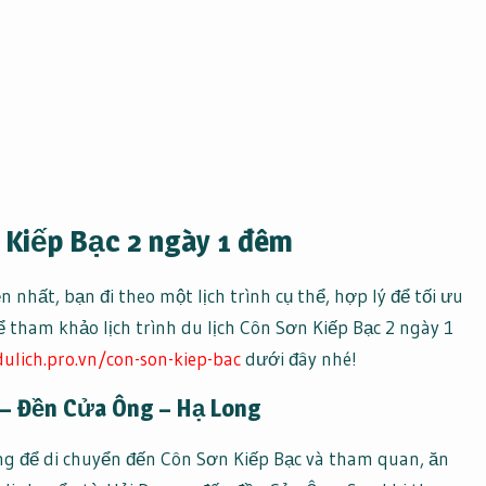
ơn Kiếp Bạc 2 ngày 1 đêm
 nhất, bạn đi theo một lịch trình cụ thể, hợp lý để tối ưu
ể tham khảo lịch trình du lịch Côn Sơn Kiếp Bạc 2 ngày 1
dulich.pro.vn/con-son-kiep-bac
dưới đây nhé!
c – Đền Cửa Ông – Hạ Long
ng để di chuyển đến Côn Sơn Kiếp Bạc và tham quan, ăn