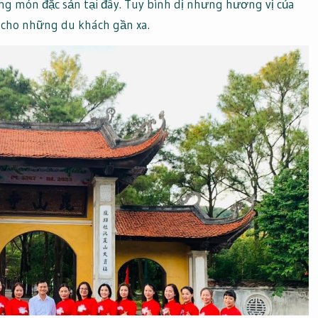
ng món đặc sản tại đây. Tuy bình dị nhưng hương vị của
cho những du khách gần xa.