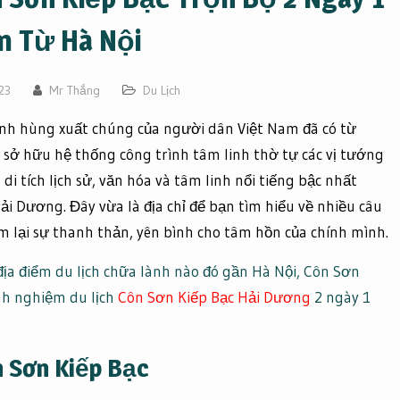
 Từ Hà Nội
23
Mr Thắng
Du Lịch
anh hùng xuất chúng của người dân Việt Nam đã có từ
a sở hữu hệ thống công trình tâm linh thờ tự các vị tướng
 di tích lịch sử, văn hóa và tâm linh nổi tiếng bậc nhất
ải Dương. Đây vừa là địa chỉ để bạn tìm hiểu về nhiều câu
tìm lại sự thanh thản, yên bình cho tâm hồn của chính mình.
ịa điểm du lịch chữa lành nào đó gần Hà Nội, Côn Sơn
inh nghiệm du lịch
Côn Sơn Kiếp Bạc Hải Dương
2 ngày 1
n Sơn Kiếp Bạc