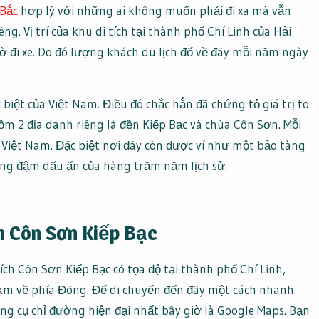
 Bắc
hợp lý với những ai không muốn phải đi xa mà vẫn
ng. Vị trí của khu di tích tại thành phố Chí Linh của Hải
 đi xe. Do đó lượng khách du lịch đổ về đây mỗi năm ngày
 biệt của Việt Nam. Điều đó chắc hẳn đã chứng tỏ giá trị to
ồm 2 địa danh riêng là đền Kiếp Bạc và chùa Côn Sơn. Mỗi
 Việt Nam. Đặc biệt nơi đây còn được ví như một bảo tàng
ang đậm dấu ấn của hàng trăm năm lịch sử.
n Côn Sơn Kiếp Bạc
tích Côn Sơn Kiếp Bạc có tọa độ tại thành phố Chí Linh,
km về phía Đông. Để di chuyển đến đây một cách nhanh
ng cụ chỉ đường hiện đại nhất bây giờ là Google Maps. Bạn