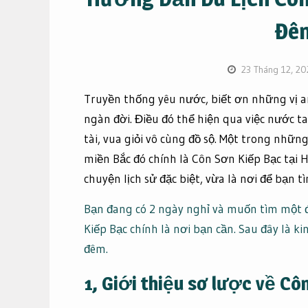
Đêm
23 Tháng 12, 20
Truyền thống yêu nước, biết ơn những vị 
ngàn đời. Điều đó thể hiện qua việc nước t
tài, vua giỏi vô cùng đồ sộ. Một trong những
miền Bắc đó chính là Côn Sơn Kiếp Bạc tại H
chuyện lịch sử đặc biệt, vừa là nơi để bạn 
Bạn đang có 2 ngày nghỉ và muốn tìm một đ
Kiếp Bạc chính là nơi bạn cần. Sau đây là k
đêm.
1, Giới thiệu sơ lược về Cô