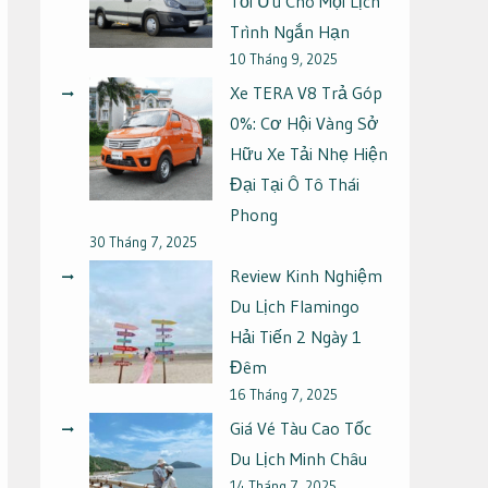
Tối Ưu Cho Mọi Lịch
Trình Ngắn Hạn
10 Tháng 9, 2025
Xe TERA V8 Trả Góp
0%: Cơ Hội Vàng Sở
Hữu Xe Tải Nhẹ Hiện
Đại Tại Ô Tô Thái
Phong
30 Tháng 7, 2025
Review Kinh Nghiệm
Du Lịch Flamingo
Hải Tiến 2 Ngày 1
Đêm
16 Tháng 7, 2025
Giá Vé Tàu Cao Tốc
Du Lịch Minh Châu
14 Tháng 7, 2025