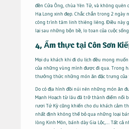
đền Cửa Ông, chùa Yên Tử, và không quên 
Hạ Long xinh đẹp. Chắc chắn trong 2 ngày 
công trình tâm linh thiêng liêng. Điều này
lại sau những bộn bề, lo toan của cuộc sống
4, Ẩm thực tại Côn Sơn Kiế
Mọi du khách khi đi du lịch đều mong mu
của những vùng mình được đi qua. Trong hàn
thưởng thức những món ăn đặc trưng của v
Do có địa hình đồi núi nên những món ăn đư
Mạnh Hoạch từ lâu đã trở thành điểm nổi b
rươi Tứ Kỳ cũng khiến cho du khách cảm th
nhất định không thể bỏ qua những loại bán
lòng Kinh Môn, bánh dày Gia Lộc,… Tất cả 