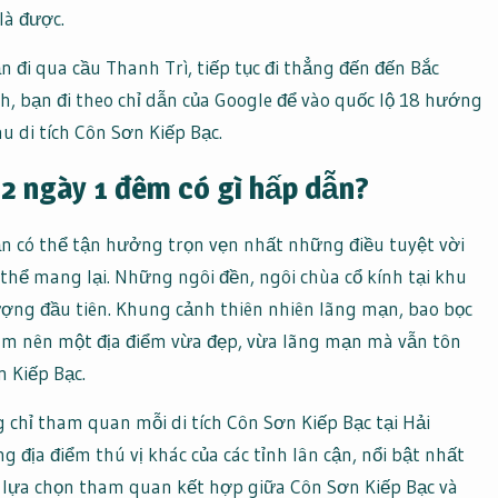
 là được.
 đi qua cầu Thanh Trì, tiếp tục đi thẳng đến đến Bắc
h, bạn đi theo chỉ dẫn của Google để vào quốc lộ 18 hướng
u di tích Côn Sơn Kiếp Bạc.
 2 ngày 1 đêm có gì hấp dẫn?
ạn có thể tận hưởng trọn vẹn nhất những điều tuyệt vời
thể mang lại. Những ngôi đền, ngôi chùa cổ kính tại khu
ượng đầu tiên. Khung cảnh thiên nhiên lãng mạn, bao bọc
 làm nên một địa điểm vừa đẹp, vừa lãng mạn mà vẫn tôn
 Kiếp Bạc.
 chỉ tham quan mỗi di tích Côn Sơn Kiếp Bạc tại Hải
 địa điểm thú vị khác của các tỉnh lân cận, nổi bật nhất
 lựa chọn tham quan kết hợp giữa Côn Sơn Kiếp Bạc và