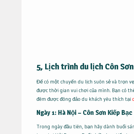
5, Lịch trình du lịch Côn S
Để có một chuyến du lịch suôn sẻ và trọn vẹn
được thời gian vui chơi của mình. Bạn có th
đêm được đông đảo du khách yêu thích tại
Ngày 1: Hà Nội – Côn Sơn Kiếp Bạ
Trong ngày đầu tiên, bạn hãy dành buổi sá