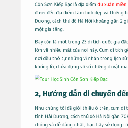
Côn Sơn Kiếp Bạc là địa điểm
du xuân miền
được đến địa điểm tâm linh đẹp và thiêng liê
Dương, cách thủ đô Hà Nội khoảng gần 2 giờ
một gia tăng.
Đây còn là một trong 23 di tích quốc gia đặc
lớn về nhiều mặt của nơi này. Cụm di tích g
nơi đều thờ tự những vĩ nhân trong lịch sử
khổng lồ, chứa đựng vô số những di vật m
2, Hướng dẫn di chuyển đế
Như chúng tôi đã giới thiệu ở trên, cụm di 
tỉnh Hải Dương, cách thủ đô Hà Nội gần 70
chóng và dễ dàng nhất, bạn hãy sử dụng cô