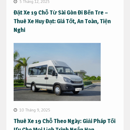
5 Tháng 12, 2025
Đặt Xe 19 Chỗ Từ Sài Gòn Đi Bến Tre –
Thuê Xe Huy Đạt: Giá Tốt, An Toàn, Tiện
Nghi
10 Tháng 9, 2025
Thuê Xe 19 Chỗ Theo Ngày: Giải Pháp Tối
Ưu Cho Mọi Lịch Trình Ngắn Hạn