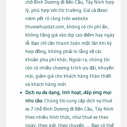
chỗ Bình Dương đi Bến Cầu, Tây Ninh hợp
lý, phù hợp với thị trường. Giá cả được
niêm yết rõ ràng trên website
thuexehuydat.com, không có chi phí ẩn,
không tăng giá vào dịp cao điểm hay ngày
lễ. Bạn chỉ cần thanh toán một lần khi ký
hợp đồng, không phải lo lắng về các
khoản phụ phí khác. Ngoài ra, chúng tôi
còn có nhiều chương trình ưu đãi, khuyến
mãi, giảm giá cho khách hàng thân thiết
và khách hàng mới.
Dịch vụ đa dạng, linh hoạt, đáp ứng mọi
nhu cầu
: Chúng tôi cung cấp dịch vụ thuê
xe 7 chỗ Bình Dương đi Bến Cầu, Tây Ninh
theo nhiều hình thức, như thuê xe theo
ngày, theo giờ, theo chuyến, … Bạn có thể