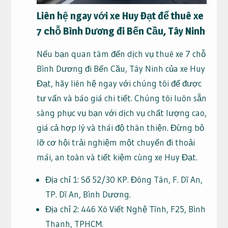
Liên hệ ngay với xe Huy Đạt để thuê xe
7 chỗ Bình Dương đi Bến Cầu, Tây Ninh
Nếu bạn quan tâm đến dịch vụ thuê xe 7 chỗ
Bình Dương đi Bến Cầu, Tây Ninh của xe Huy
Đạt, hãy liên hệ ngay với chúng tôi để được
tư vấn và báo giá chi tiết. Chúng tôi luôn sẵn
sàng phục vụ bạn với dịch vụ chất lượng cao,
giá cả hợp lý và thái độ thân thiện. Đừng bỏ
lỡ cơ hội trải nghiệm một chuyến đi thoải
mái, an toàn và tiết kiệm cùng xe Huy Đạt.
Địa chỉ 1: Số 52/30 KP. Đông Tân, F. Dĩ An,
TP. Dĩ An, Bình Dương.
Địa chỉ 2: 446 Xô Viết Nghệ Tĩnh, F25, Bình
Thanh, TPHCM.