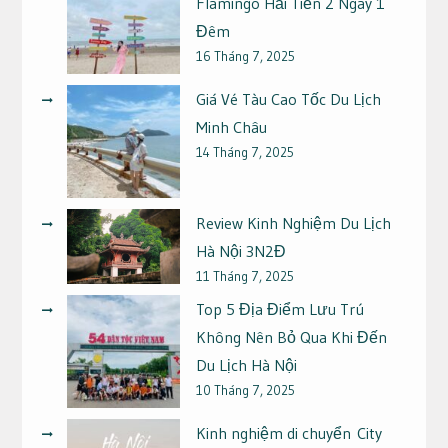
Flamingo Hải Tiến 2 Ngày 1
Đêm
16 Tháng 7, 2025
Giá Vé Tàu Cao Tốc Du Lịch
Minh Châu
14 Tháng 7, 2025
Review Kinh Nghiệm Du Lịch
Hà Nội 3N2Đ
11 Tháng 7, 2025
Top 5 Địa Điểm Lưu Trú
Không Nên Bỏ Qua Khi Đến
Du Lịch Hà Nội
10 Tháng 7, 2025
Kinh nghiệm di chuyển City