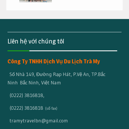
Liên hệ với chúng tôi
Công Ty TNHH Dịch Vụ Du Lịch Trà My
Số Nhà 149, Đường Rạp Hát, P.Vệ An, TP.Bắc
Ninh Bắc Ninh, Việt Nam
(0222) 3816818
,
(0222) 3816818
(số fax)
tramytravelbn@gmail.com