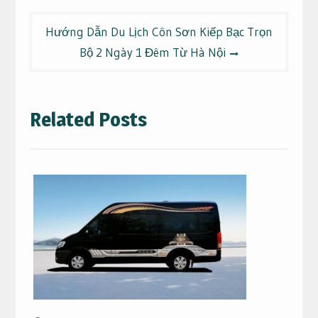
viết
Hướng Dẫn Du Lịch Côn Sơn Kiếp Bạc Trọn
Bộ 2 Ngày 1 Đêm Từ Hà Nội
Related Posts