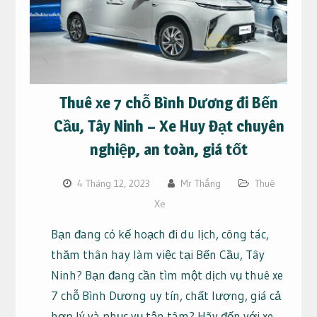
Thuê xe 7 chỗ Bình Dương đi Bến
Cầu, Tây Ninh – Xe Huy Đạt chuyên
nghiệp, an toàn, giá tốt
4 Tháng 12, 2023
Mr Thắng
Thuê
Xe
Bạn đang có kế hoạch đi du lịch, công tác,
thăm thân hay làm việc tại Bến Cầu, Tây
Ninh? Bạn đang cần tìm một dịch vụ thuê xe
7 chỗ Bình Dương uy tín, chất lượng, giá cả
hợp lý và phục vụ tận tâm? Hãy đến với xe