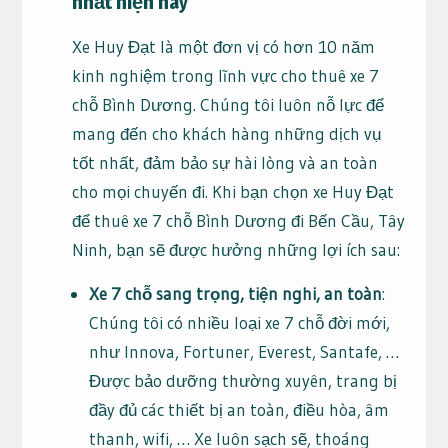
nhất hiện nay
Xe Huy Đạt là một đơn vị có hơn 10 năm
kinh nghiệm trong lĩnh vực cho thuê xe 7
chỗ Bình Dương. Chúng tôi luôn nỗ lực để
mang đến cho khách hàng những dịch vụ
tốt nhất, đảm bảo sự hài lòng và an toàn
cho mọi chuyến đi. Khi bạn chọn xe Huy Đạt
để thuê xe 7 chỗ Bình Dương đi Bến Cầu, Tây
Ninh, bạn sẽ được hưởng những lợi ích sau:
Xe 7 chỗ sang trọng, tiện nghi, an toàn
:
Chúng tôi có nhiều loại xe 7 chỗ đời mới,
như Innova, Fortuner, Everest, Santafe, …
Được bảo dưỡng thường xuyên, trang bị
đầy đủ các thiết bị an toàn, điều hòa, âm
thanh, wifi, … Xe luôn sạch sẽ, thoáng