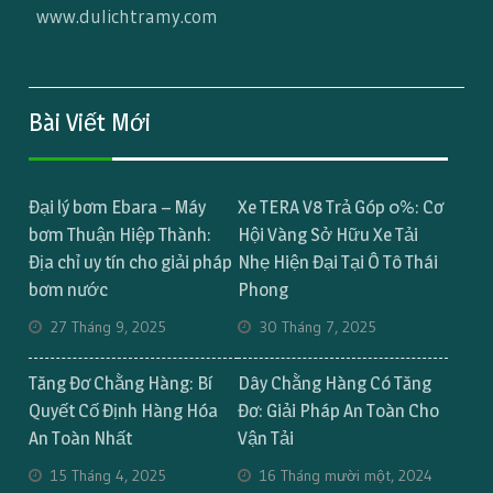
www.dulichtramy.com
Bài Viết Mới
Đại lý bơm Ebara – Máy
Xe TERA V8 Trả Góp 0%: Cơ
bơm Thuận Hiệp Thành:
Hội Vàng Sở Hữu Xe Tải
Địa chỉ uy tín cho giải pháp
Nhẹ Hiện Đại Tại Ô Tô Thái
bơm nước
Phong
27 Tháng 9, 2025
30 Tháng 7, 2025
Tăng Đơ Chằng Hàng: Bí
Dây Chằng Hàng Có Tăng
Quyết Cố Định Hàng Hóa
Đơ: Giải Pháp An Toàn Cho
An Toàn Nhất
Vận Tải
15 Tháng 4, 2025
16 Tháng mười một, 2024