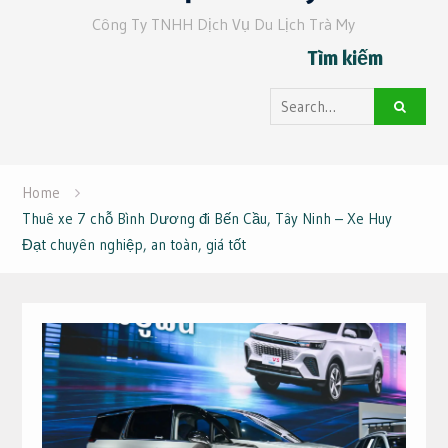
Công Ty TNHH Dịch Vụ Du Lịch Trà My
Tìm kiếm
Search
for:
Home
Thuê xe 7 chỗ Bình Dương đi Bến Cầu, Tây Ninh – Xe Huy
Đạt chuyên nghiệp, an toàn, giá tốt