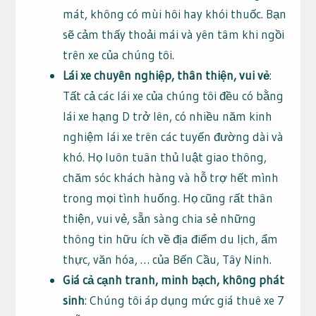
mát, không có mùi hôi hay khói thuốc. Bạn
sẽ cảm thấy thoải mái và yên tâm khi ngồi
trên xe của chúng tôi.
Lái xe chuyên nghiệp, thân thiện, vui vẻ
:
Tất cả các lái xe của chúng tôi đều có bằng
lái xe hạng D trở lên, có nhiều năm kinh
nghiệm lái xe trên các tuyến đường dài và
khó. Họ luôn tuân thủ luật giao thông,
chăm sóc khách hàng và hỗ trợ hết mình
trong mọi tình huống. Họ cũng rất thân
thiện, vui vẻ, sẵn sàng chia sẻ những
thông tin hữu ích về địa điểm du lịch, ẩm
thực, văn hóa, … của Bến Cầu, Tây Ninh.
Giá cả cạnh tranh, minh bạch, không phát
sinh
: Chúng tôi áp dụng mức giá thuê xe 7